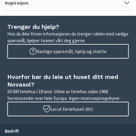
Inspirasjon
Trenger du hjelp?
Hvis du ikke finner informasjonen du trenger i delen med vanlige
spørsmål, hjelper teamet vårt deg gjerne.
Vanlige spørsmål, hjelp og støtte
Hvorfor bør du leie ut huset ditt med
Novasol?
50 000 feriehus i 18 land. Utleie av feriehus siden 1968.
Servicesteder over hele Europa. Ingen reservasjonsgebyrer.
Lei ut feriehuset ditt
Bedrift