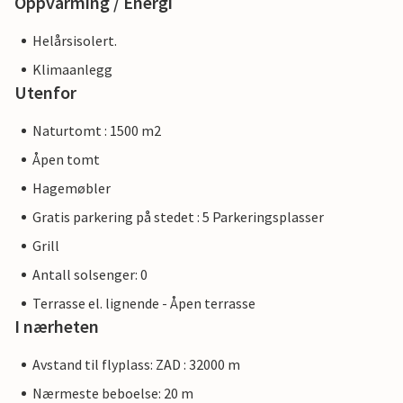
Oppvarming / Energi
Helårsisolert.
Klimaanlegg
Utenfor
Naturtomt : 1500 m2
Åpen tomt
Hagemøbler
Gratis parkering på stedet : 5 Parkeringsplasser
Grill
Antall solsenger: 0
Terrasse el. lignende - Åpen terrasse
I nærheten
Avstand til flyplass: ZAD : 32000 m
Nærmeste beboelse: 20 m