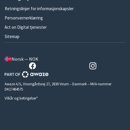
Retningslinjer for informasjonskapsler
Personvernerklæring
Act on Digital tjenester
Sitemap
Norsk — NOK
Awaze A/S, Virumgårdsvej 27, 2830 Virum – Danmark – MVA-nummer
DK17484575
Vilkår og betingelser*