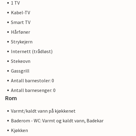
1 TV
Kabel-TV
Smart TV
Hårføner
Strykejern
Internett (trådløst)
Stekeovn
Gassgrill
Antall barnestoler: 0
Antall barnesenger: 0
Rom
Varmt/kaldt vann på kjøkkenet
Baderom - WC: Varmt og kaldt vann, Badekar
Kjøkken