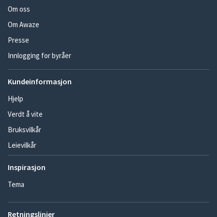
Om oss
Om Awaze
Presse
Innlogging for byråer
Kundeinformasjon
Hjelp
Verdt å vite
Bruksvilkår
Leievilkår
Inspirasjon
Tema
Retningslinjer