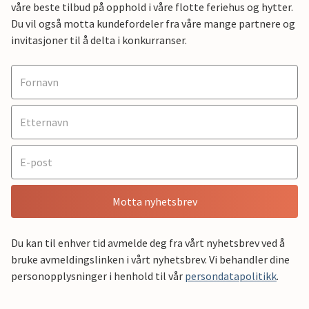
våre beste tilbud på opphold i våre flotte feriehus og hytter.
Du vil også motta kundefordeler fra våre mange partnere og
invitasjoner til å delta i konkurranser.
Motta nyhetsbrev
Du kan til enhver tid avmelde deg fra vårt nyhetsbrev ved å
bruke avmeldingslinken i vårt nyhetsbrev. Vi behandler dine
personopplysninger i henhold til vår
persondatapolitikk
.