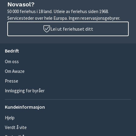
Novasol?
50 000 feriehus i 18 land. Utleie av feriehus siden 1968.
Servicesteder over hele Europa. Ingen reservasjonsgebyrer.
Lei ut feriehuset ditt
Bedrift
Om oss
Om Awaze
Presse
Innlogging for byråer
Kundeinformasjon
Hjelp
Verdt å vite