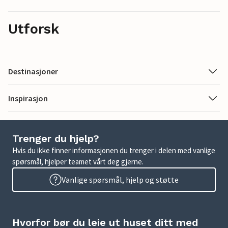
Utforsk
Destinasjoner
Inspirasjon
Trenger du hjelp?
Hvis du ikke finner informasjonen du trenger i delen med vanlige
spørsmål, hjelper teamet vårt deg gjerne.
Vanlige spørsmål, hjelp og støtte
Hvorfor bør du leie ut huset ditt med