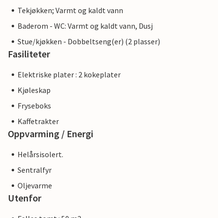
Tekjøkken; Varmt og kaldt vann
Baderom - WC: Varmt og kaldt vann, Dusj
Stue/kjøkken - Dobbeltseng(er) (2 plasser)
Fasiliteter
Elektriske plater : 2 kokeplater
Kjøleskap
Fryseboks
Kaffetrakter
Oppvarming / Energi
Helårsisolert.
Sentralfyr
Oljevarme
Utenfor