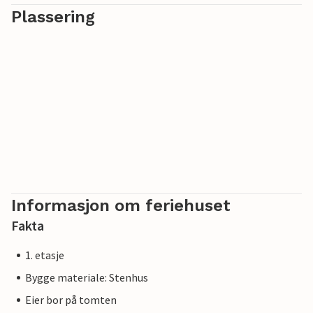
Plassering
Informasjon om feriehuset
Fakta
1. etasje
Bygge materiale: Stenhus
Eier bor på tomten