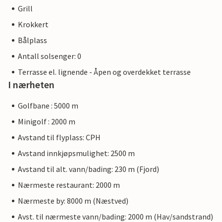
Grill
Krokkert
Bålplass
Antall solsenger: 0
Terrasse el. lignende - Åpen og overdekket terrasse
I nærheten
Golfbane : 5000 m
Minigolf : 2000 m
Avstand til flyplass: CPH
Avstand innkjøpsmulighet: 2500 m
Avstand til alt. vann/bading: 230 m (Fjord)
Nærmeste restaurant: 2000 m
Nærmeste by: 8000 m (Næstved)
Avst. til nærmeste vann/bading: 2000 m (Hav/sandstrand)