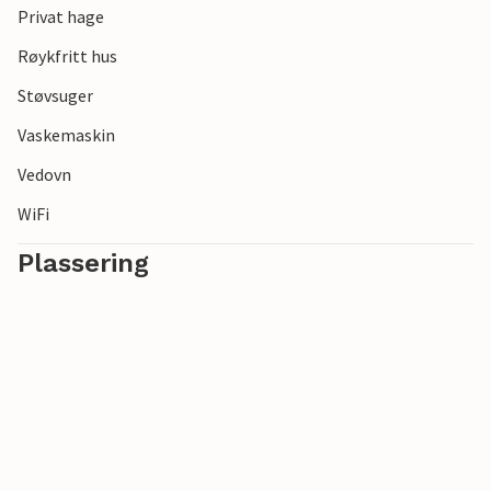
Privat hage
Røykfritt hus
Støvsuger
Vaskemaskin
Vedovn
WiFi
Plassering