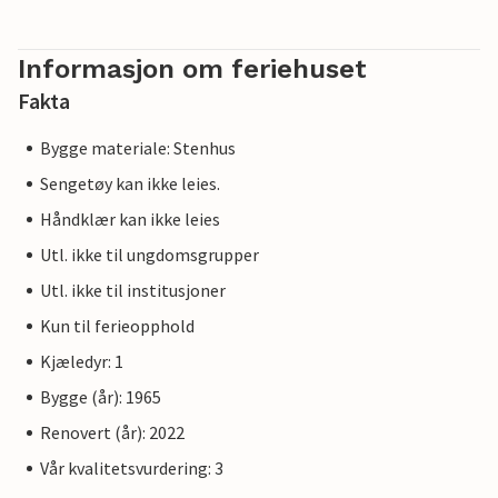
Informasjon om feriehuset
Fakta
Bygge materiale: Stenhus
Sengetøy kan ikke leies.
Håndklær kan ikke leies
Utl. ikke til ungdomsgrupper
Utl. ikke til institusjoner
Kun til ferieopphold
Kjæledyr: 1
Bygge (år): 1965
Renovert (år): 2022
Vår kvalitetsvurdering: 3