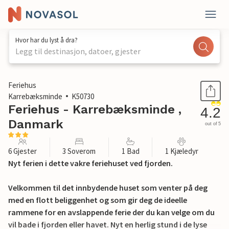
Hvor har du lyst å dra?
Legg til destinasjon, datoer, gjester
1 / 20
Feriehus
Karrebæksminde
K50730
Feriehus - Karrebæksminde ,
4.2
Danmark
out of 5
6 Gjester
3 Soverom
1 Bad
1 Kjæledyr
Nyt ferien i dette vakre feriehuset ved fjorden.
Velkommen til det innbydende huset som venter på deg
med en flott beliggenhet og som gir deg de ideelle
rammene for en avslappende ferie der du kan velge om du
vil bade i fjorden eller havet. Nyt en herlig stund i de lyse