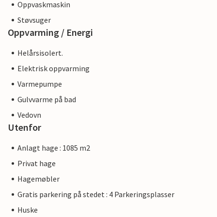
Oppvaskmaskin
Støvsuger
Oppvarming / Energi
Helårsisolert.
Elektrisk oppvarming
Varmepumpe
Gulvvarme på bad
Vedovn
Utenfor
Anlagt hage : 1085 m2
Privat hage
Hagemøbler
Gratis parkering på stedet : 4 Parkeringsplasser
Huske