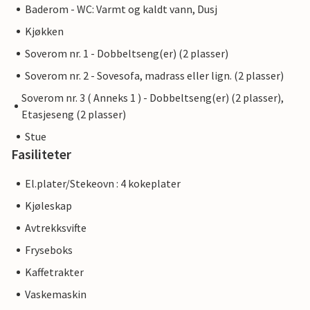
Baderom - WC: Varmt og kaldt vann, Dusj
Kjøkken
Soverom nr. 1 - Dobbeltseng(er) (2 plasser)
Soverom nr. 2 - Sovesofa, madrass eller lign. (2 plasser)
Soverom nr. 3 ( Anneks 1 ) - Dobbeltseng(er) (2 plasser),
Etasjeseng (2 plasser)
Stue
Fasiliteter
El.plater/Stekeovn : 4 kokeplater
Kjøleskap
Avtrekksvifte
Fryseboks
Kaffetrakter
Vaskemaskin