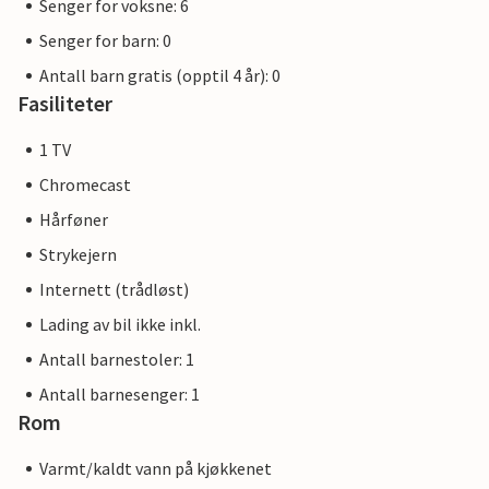
Senger for voksne: 6
Senger for barn: 0
Antall barn gratis (opptil 4 år): 0
Fasiliteter
1 TV
Chromecast
Hårføner
Strykejern
Internett (trådløst)
Lading av bil ikke inkl.
Antall barnestoler: 1
Antall barnesenger: 1
Rom
Varmt/kaldt vann på kjøkkenet