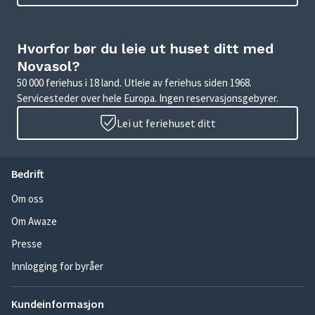
Hvorfor bør du leie ut huset ditt med
Novasol?
50 000 feriehus i 18 land. Utleie av feriehus siden 1968.
Servicesteder over hele Europa. Ingen reservasjonsgebyrer.
Lei ut feriehuset ditt
Bedrift
Om oss
Om Awaze
Presse
Innlogging for byråer
Kundeinformasjon