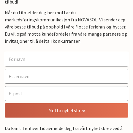
tilbud!
Når du tilmelder deg her mottar du
markedsføringskommunikasjon fra NOVASOL. Vi sender deg
våre beste tilbud på opphold i våre flotte feriehus og hytter.
Du vil også motta kundefordeler fra våre mange partnere og
invitasjoner til å delta i konkurranser.
Motta nyhetsbrev
Du kan til enhver tid avmelde deg fra vårt nyhetsbrev ved å