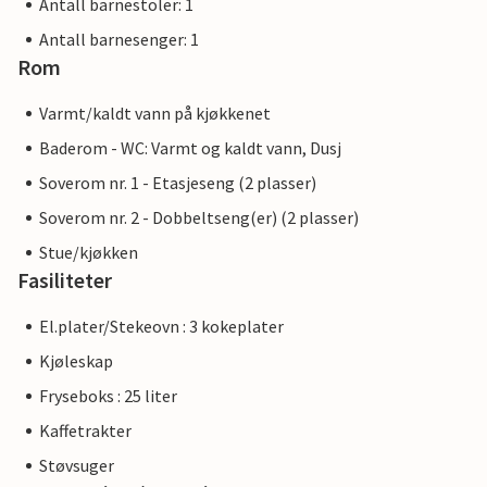
Antall barnestoler: 1
Antall barnesenger: 1
Rom
Varmt/kaldt vann på kjøkkenet
Baderom - WC: Varmt og kaldt vann, Dusj
Soverom nr. 1 - Etasjeseng (2 plasser)
Soverom nr. 2 - Dobbeltseng(er) (2 plasser)
Stue/kjøkken
Fasiliteter
El.plater/Stekeovn : 3 kokeplater
Kjøleskap
Fryseboks : 25 liter
Kaffetrakter
Støvsuger