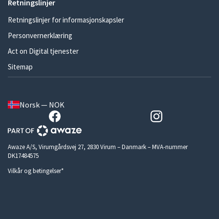
Retningslinjer
Retningslinjer for informasjonskapsler
Personvernerklæring
Act on Digital tjenester
Sitemap
Norsk — NOK
Awaze A/S, Virumgårdsvej 27, 2830 Virum – Danmark – MVA-nummer
DK17484575
Vilkår og betingelser*