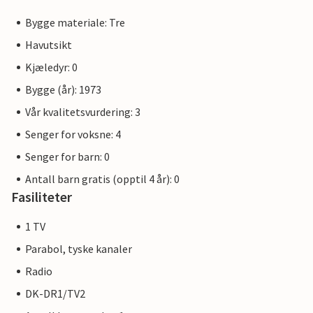
Bygge materiale: Tre
Havutsikt
Kjæledyr: 0
Bygge (år): 1973
Vår kvalitetsvurdering: 3
Senger for voksne: 4
Senger for barn: 0
Antall barn gratis (opptil 4 år): 0
Fasiliteter
1 TV
Parabol, tyske kanaler
Radio
DK-DR1/TV2