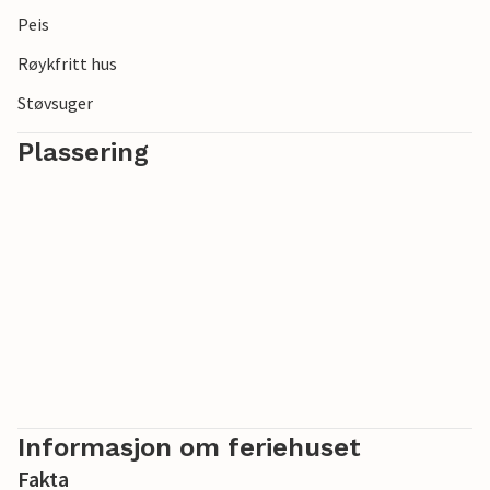
Peis
Røykfritt hus
Støvsuger
Plassering
Informasjon om feriehuset
Fakta