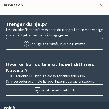
Inspirasjon
Trenger du hjelp?
Hvis du ikke finner informasjonen du trenger i delen med vanlige
spørsmål, hjelper teamet vårt deg gjerne.
Vanlige spørsmål, hjelp og støtte
Hvorfor bør du leie ut huset ditt med
Novasol?
50 000 feriehus i 18 land. Utleie av feriehus siden 1968.
Servicesteder over hele Europa. Ingen reservasjonsgebyrer.
Lei ut feriehuset ditt
Bedrift