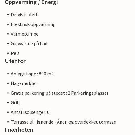
Oppvarming / Energi
Delvis isolert.
Elektrisk oppvarming
Varmepumpe
Gulvvarme på bad
Peis
Utenfor
Anlagt hage : 800 m2
Hagemøbler
Gratis parkering på stedet : 2 Parkeringsplasser
Grill
Antall solsenger: 0
Terrasse el. lignende - Åpen og overdekket terrasse
I nærheten