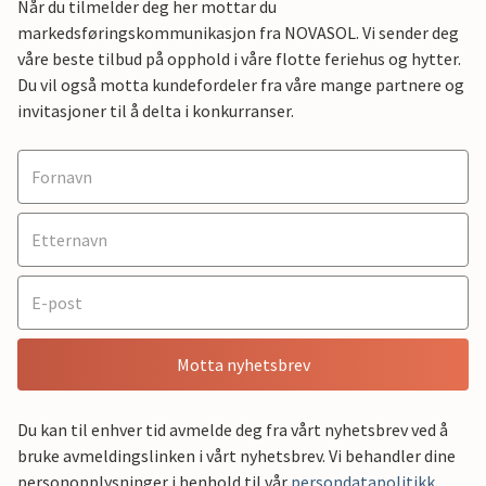
Når du tilmelder deg her mottar du
markedsføringskommunikasjon fra NOVASOL. Vi sender deg
våre beste tilbud på opphold i våre flotte feriehus og hytter.
Du vil også motta kundefordeler fra våre mange partnere og
invitasjoner til å delta i konkurranser.
Motta nyhetsbrev
Du kan til enhver tid avmelde deg fra vårt nyhetsbrev ved å
bruke avmeldingslinken i vårt nyhetsbrev. Vi behandler dine
personopplysninger i henhold til vår
persondatapolitikk
.