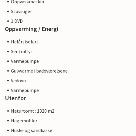
Oppvaskmaskin
Støvsuger
1 DVD
Oppvarming / Energi
Helårsisolert.
Sentralfyr
Varmepumpe
Gulvvarme i badeværelsene
Vedovn
Varmepumpe
Utenfor
Naturtomt : 1320 m2
Hagemøbler
Huske og sandkasse