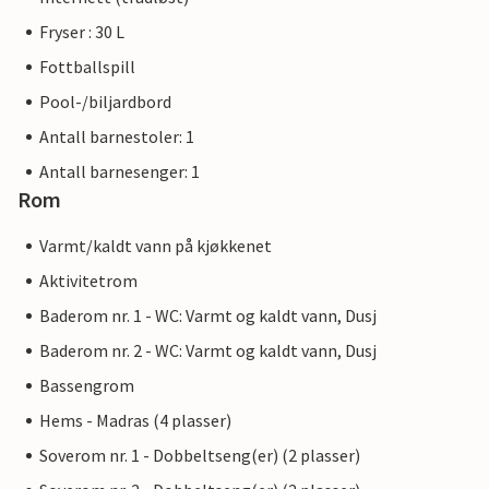
Fryser : 30 L
Fottballspill
Pool-/biljardbord
Antall barnestoler: 1
Antall barnesenger: 1
Rom
Varmt/kaldt vann på kjøkkenet
Aktivitetrom
Baderom nr. 1 - WC: Varmt og kaldt vann, Dusj
Baderom nr. 2 - WC: Varmt og kaldt vann, Dusj
Bassengrom
Hems - Madras (4 plasser)
Soverom nr. 1 - Dobbeltseng(er) (2 plasser)