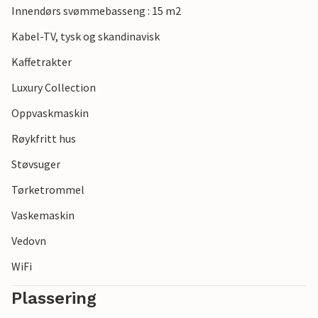
Innendørs svømmebasseng : 15 m2
Kabel-TV, tysk og skandinavisk
Kaffetrakter
Luxury Collection
Oppvaskmaskin
Røykfritt hus
Støvsuger
Tørketrommel
Vaskemaskin
Vedovn
WiFi
Plassering