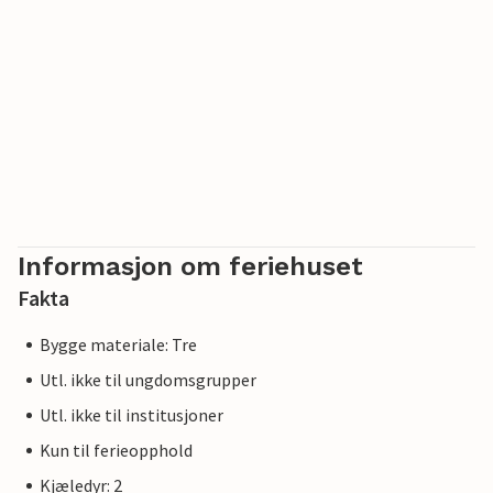
Informasjon om feriehuset
Fakta
Bygge materiale: Tre
Utl. ikke til ungdomsgrupper
Utl. ikke til institusjoner
Kun til ferieopphold
Kjæledyr: 2