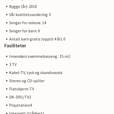
Bygge (år): 2010
Vår kvalitetsvurdering: 5
Senger for voksne: 14
Senger for barn: 0
Antall barn gratis (opptil 4 år): 0
Fasiliteter
Innendørs svømmebasseng : 15 m2
3 TV
Kabel-TV, tysk og skandinavisk
Stereo og CD-spiller
Flatskjerm-TV
DK-DR1/TV2
Playstation4
Internett (trådløst)