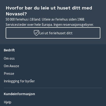
Hvorfor bør du leie ut huset ditt med
Novasol?
50 000 feriehus i 18 land. Utleie av feriehus siden 1968.
Servicesteder over hele Europa. Ingen reservasjonsgebyrer.
Lei ut feriehuset ditt
Bedrift
Om oss
Om Awaze
Presse
Innlogging for byråer
Kundeinformasjon
Hjelp