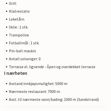
Grill
Klatrestativ
Leketårn
Sklie : 1 stk.
Trampoline
Fotballmål : 1 stk.
Pin-ball maskin
Antall solsenger: 0
Terrasse el. lignende - Åpen og overdekket terrasse
I nærheten
Avstand innkjøpsmulighet: 5000 m
Nærmeste restaurant: 7000 m
Avst. til nærmeste vann/bading: 1000 m (Sandstrand)