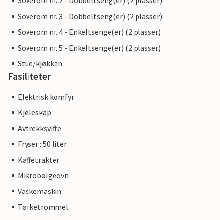
Soverom nr. 2 - Dobbeltseng(er) (2 plasser)
Soverom nr. 3 - Dobbeltseng(er) (2 plasser)
Soverom nr. 4 - Enkeltsenge(er) (2 plasser)
Soverom nr. 5 - Enkeltsenge(er) (2 plasser)
Stue/kjøkken
Fasiliteter
Elektrisk komfyr
Kjøleskap
Avtrekksvifte
Fryser : 50 liter
Kaffetrakter
Mikrobølgeovn
Vaskemaskin
Tørketrommel