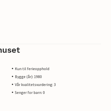
huset
Kun til ferieopphold
Bygge (år): 1980
Vår kvalitetsvurdering: 3
Senger for barn: 0