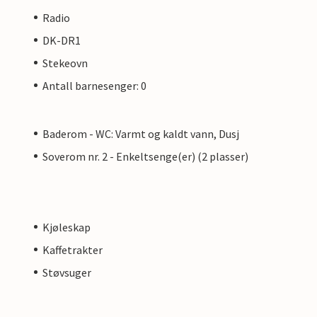
Radio
DK-DR1
Stekeovn
Antall barnesenger: 0
Baderom - WC: Varmt og kaldt vann, Dusj
Soverom nr. 2 - Enkeltsenge(er) (2 plasser)
Kjøleskap
Kaffetrakter
Støvsuger