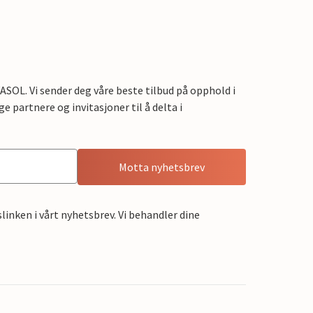
OL. Vi sender deg våre beste tilbud på opphold i
e partnere og invitasjoner til å delta i
Motta nyhetsbrev
linken i vårt nyhetsbrev. Vi behandler dine