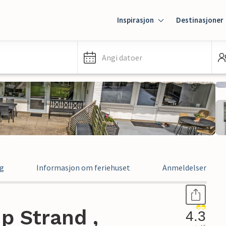
Inspirasjon
Destinasjoner
Angi datoer
ng
Informasjon om feriehuset
Anmeldelser
p Strand ,
4.3