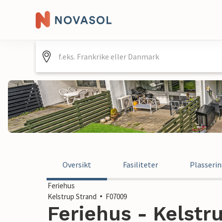
Oversikt
Fasiliteter
Plasseri
Feriehus
Kelstrup Strand
F07009
Feriehus - Kelstru