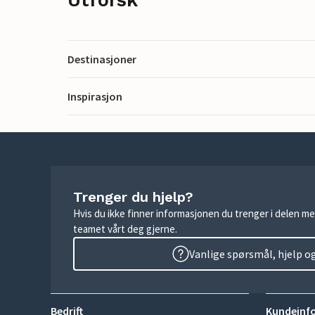
Destinasjoner
Inspirasjon
Trenger du hjelp?
Hvis du ikke finner informasjonen du trenger i delen me
teamet vårt deg gjerne.
Vanlige spørsmål, hjelp o
Bedrift
Kundeinf