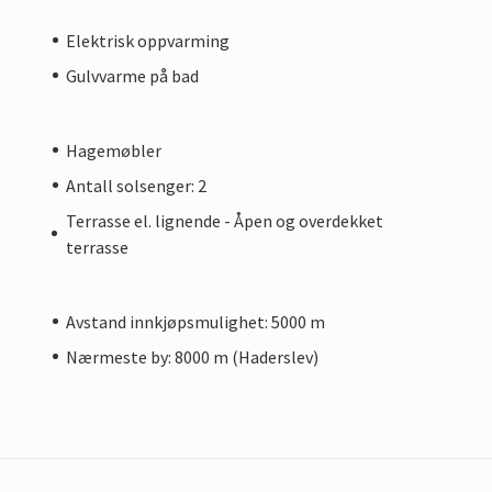
Elektrisk oppvarming
Gulvvarme på bad
Hagemøbler
Antall solsenger: 2
Terrasse el. lignende - Åpen og overdekket
terrasse
Avstand innkjøpsmulighet: 5000 m
Nærmeste by: 8000 m (Haderslev)