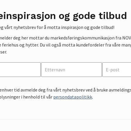
einspirasjon og gode tilbud
g vårt nyhetsbrev for å motta inspirasjon og gode tilbud!
lmelder deg her mottar du markedsføringskommunikasjon fra NOVAS
e feriehus og hytter. Du vil også motta kundefordeler fra våre mang
ser.
 enhver tid avmelde deg fra vårt nyhetsbrev ved å bruke avmeldings
ysninger i henhold til vår
persondatapolitikk
.