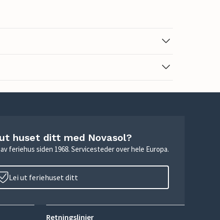
 ut huset ditt med Novasol?
ie av feriehus siden 1968. Servicesteder over hele Europa.
Lei ut feriehuset ditt
Retningslinjer