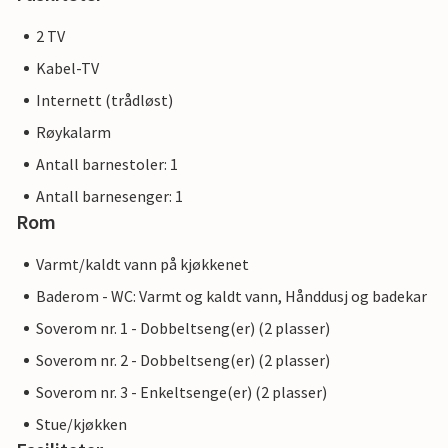
2 TV
Kabel-TV
Internett (trådløst)
Røykalarm
Antall barnestoler: 1
Antall barnesenger: 1
Rom
Varmt/kaldt vann på kjøkkenet
Baderom - WC: Varmt og kaldt vann, Hånddusj og badekar
Soverom nr. 1 - Dobbeltseng(er) (2 plasser)
Soverom nr. 2 - Dobbeltseng(er) (2 plasser)
Soverom nr. 3 - Enkeltsenge(er) (2 plasser)
Stue/kjøkken