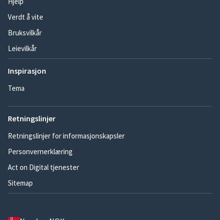
Hjelp
Verdt å vite
Bruksvilkår
Leievilkår
Inspirasjon
Tema
Retningslinjer
Retningslinjer for informasjonskapsler
Personvernerklæring
Act on Digital tjenester
Sitemap