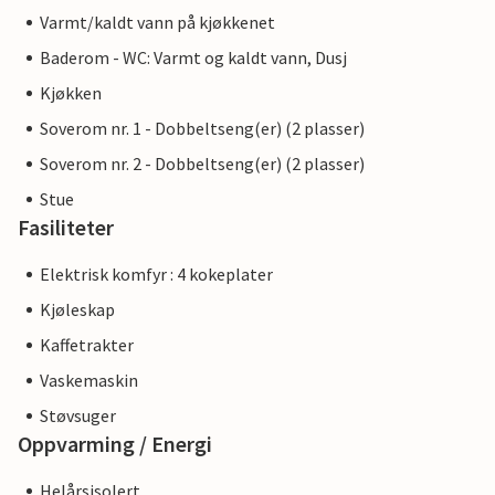
Varmt/kaldt vann på kjøkkenet
Baderom - WC: Varmt og kaldt vann, Dusj
Kjøkken
Soverom nr. 1 - Dobbeltseng(er) (2 plasser)
Soverom nr. 2 - Dobbeltseng(er) (2 plasser)
Stue
Fasiliteter
Elektrisk komfyr : 4 kokeplater
Kjøleskap
Kaffetrakter
Vaskemaskin
Støvsuger
Oppvarming / Energi
Helårsisolert.