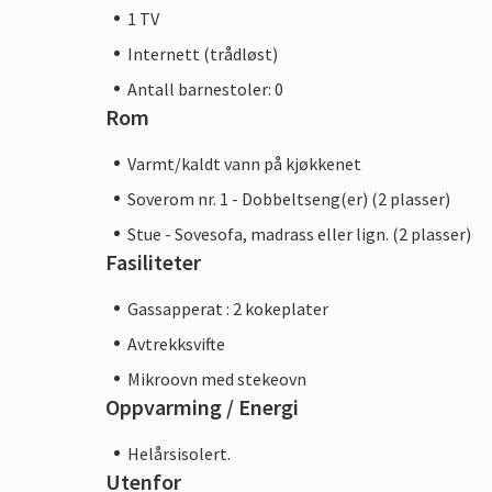
1 TV
Internett (trådløst)
Antall barnestoler: 0
Rom
Varmt/kaldt vann på kjøkkenet
Soverom nr. 1 - Dobbeltseng(er) (2 plasser)
Stue - Sovesofa, madrass eller lign. (2 plasser)
Fasiliteter
Gassapperat : 2 kokeplater
Avtrekksvifte
Mikroovn med stekeovn
Oppvarming / Energi
Helårsisolert.
Utenfor