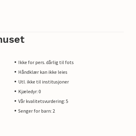
huset
Ikke for pers. dårlig til fots
Håndklær kan ikke leies
Utl. ikke til institusjoner
Kjæledyr: 0
Vår kvalitetsvurdering: 5
Senger for barn: 2