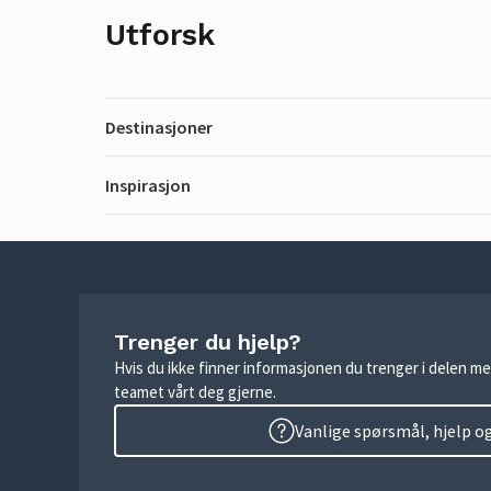
Utforsk
Destinasjoner
Inspirasjon
Trenger du hjelp?
Hvis du ikke finner informasjonen du trenger i delen me
teamet vårt deg gjerne.
Vanlige spørsmål, hjelp o