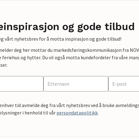
einspirasjon og gode tilbud
g vårt nyhetsbrev for å motta inspirasjon og gode tilbud!
lmelder deg her mottar du markedsføringskommunikasjon fra NOVAS
e feriehus og hytter. Du vil også motta kundefordeler fra våre mang
ser.
 enhver tid avmelde deg fra vårt nyhetsbrev ved å bruke avmeldings
ysninger i henhold til vår
persondatapolitikk
.