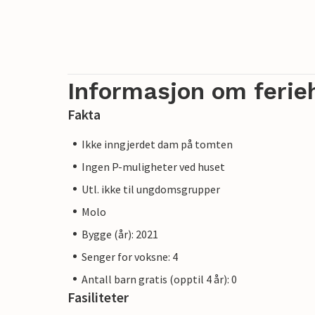
Informasjon om ferie
Fakta
Ikke inngjerdet dam på tomten
Ingen P-muligheter ved huset
Utl. ikke til ungdomsgrupper
Molo
Bygge (år): 2021
Senger for voksne: 4
Antall barn gratis (opptil 4 år): 0
Fasiliteter