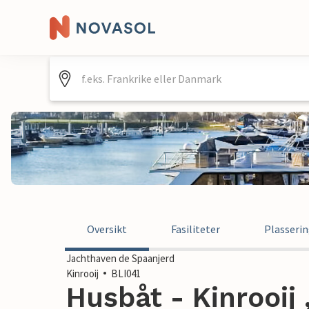
Oversikt
Fasiliteter
Plasseri
Jachthaven de Spaanjerd
Kinrooij
BLI041
Husbåt - Kinrooij 