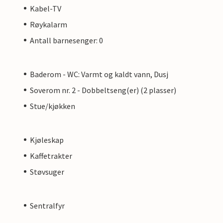
Kabel-TV
Røykalarm
Antall barnesenger: 0
Baderom - WC: Varmt og kaldt vann, Dusj
Soverom nr. 2 - Dobbeltseng(er) (2 plasser)
Stue/kjøkken
Kjøleskap
Kaffetrakter
Støvsuger
Sentralfyr