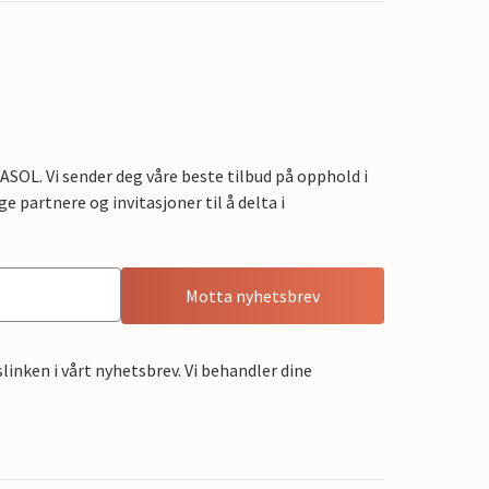
OL. Vi sender deg våre beste tilbud på opphold i
e partnere og invitasjoner til å delta i
Motta nyhetsbrev
linken i vårt nyhetsbrev. Vi behandler dine