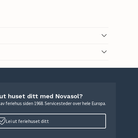
 ut huset ditt med Novasol?
ie av feriehus siden 1968. Servicesteder over hele Europa.
Lei ut feriehuset ditt