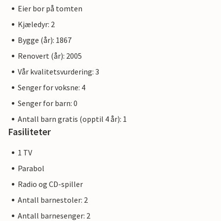
Eier bor på tomten
Kjæledyr: 2
Bygge (år): 1867
Renovert (år): 2005
Vår kvalitetsvurdering: 3
Senger for voksne: 4
Senger for barn: 0
Antall barn gratis (opptil 4 år): 1
Fasiliteter
1 TV
Parabol
Radio og CD-spiller
Antall barnestoler: 2
Antall barnesenger: 2