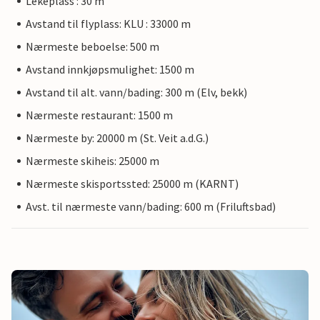
Lekeplass : 30 m
Avstand til flyplass: KLU : 33000 m
Nærmeste beboelse: 500 m
Avstand innkjøpsmulighet: 1500 m
Avstand til alt. vann/bading: 300 m (Elv, bekk)
Nærmeste restaurant: 1500 m
Nærmeste by: 20000 m (St. Veit a.d.G.)
Nærmeste skiheis: 25000 m
Nærmeste skisportssted: 25000 m (KARNT)
Avst. til nærmeste vann/bading: 600 m (Friluftsbad)