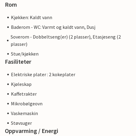
Rom
Kjøkken: Kaldt vann
Baderom - WC: Varmt og kaldt vann, Dusj
Soverom - Dobbeltseng(er) (2 plasser), Etasjeseng (2
plasser)
Stue/kjøkken
Fasiliteter
Elektriske plater : 2 kokeplater
Kjøleskap
Kaffetrakter
Mikrobølgeovn
Vaskemaskin
Støvsuger
Oppvarming / Energi