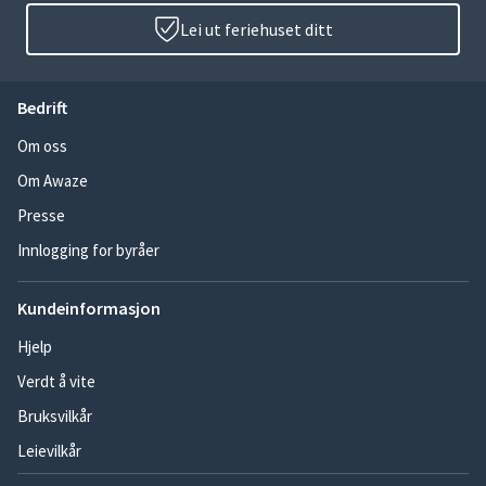
Lei ut feriehuset ditt
Bedrift
Om oss
Om Awaze
Presse
Innlogging for byråer
Kundeinformasjon
Hjelp
Verdt å vite
Bruksvilkår
Leievilkår