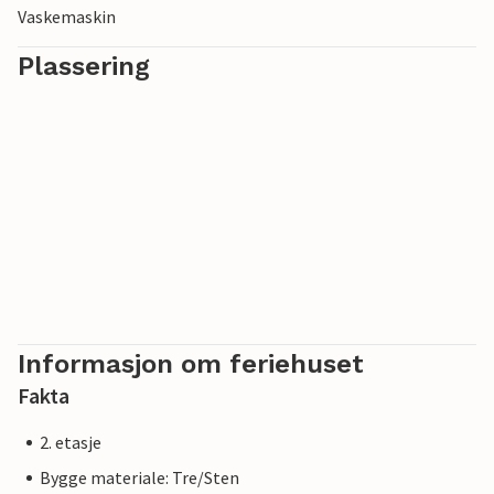
Vaskemaskin
Plassering
Informasjon om feriehuset
Fakta
2. etasje
Bygge materiale: Tre/Sten