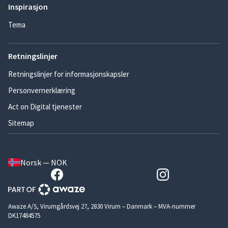
Inspirasjon
Tema
Retningslinjer
Retningslinjer for informasjonskapsler
Personvernerklæring
Act on Digital tjenester
Sitemap
Norsk — NOK
Awaze A/S, Virumgårdsvej 27, 2830 Virum – Danmark – MVA-nummer
DK17484575