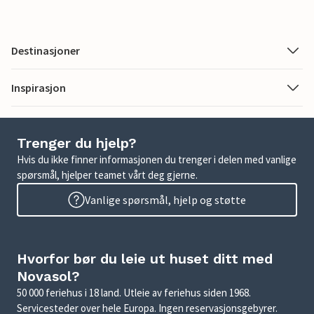
Destinasjoner
Inspirasjon
Trenger du hjelp?
Hvis du ikke finner informasjonen du trenger i delen med vanlige
spørsmål, hjelper teamet vårt deg gjerne.
Vanlige spørsmål, hjelp og støtte
Hvorfor bør du leie ut huset ditt med
Novasol?
50 000 feriehus i 18 land. Utleie av feriehus siden 1968.
Servicesteder over hele Europa. Ingen reservasjonsgebyrer.