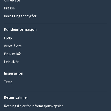
Om Awaze
Presse
Innlogging for byråer
Kundeinformasjon
Hjelp
Verdt å vite
Bruksvilkår
Leievilkår
Inspirasjon
Tema
Retningslinjer
Retningslinjer for informasjonskapsler