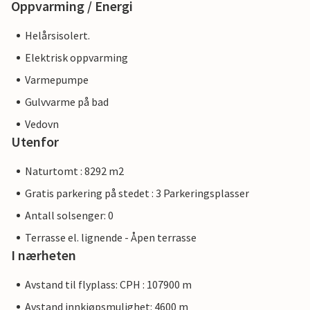
Oppvarming / Energi
Helårsisolert.
Elektrisk oppvarming
Varmepumpe
Gulvvarme på bad
Vedovn
Utenfor
Naturtomt : 8292 m2
Gratis parkering på stedet : 3 Parkeringsplasser
Antall solsenger: 0
Terrasse el. lignende - Åpen terrasse
I nærheten
Avstand til flyplass: CPH : 107900 m
Avstand innkjøpsmulighet: 4600 m