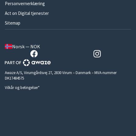
Personvernerklæring
Act on Digital tjenester
Sitemap
Norsk — NOK
Awaze A/S, Virumgårdsvej 27, 2830 Virum – Danmark – MVA-nummer
DK17484575
Vilkår og betingelser*