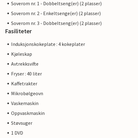
Soverom nr. 1 - Dobbeltseng(er) (2 plasser)
Soverom nr. 2 - Enkeltsenge(er) (2 plasser)
Soverom nr. 3 - Dobbeltseng(er) (2 plasser)
Fasiliteter
Induksjonskokeplate : 4 kokeplater
Kjøleskap
Avtrekksvifte
Fryser : 40 liter
Kaffetrakter
Mikrobølgeovn
Vaskemaskin
Oppvaskmaskin
Støvsuger
1 DVD