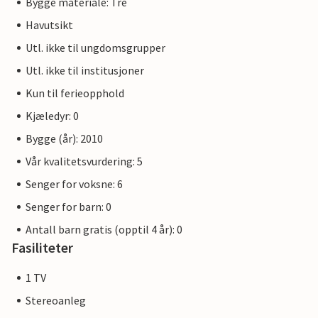
Bygge materiale: Tre
Havutsikt
Utl. ikke til ungdomsgrupper
Utl. ikke til institusjoner
Kun til ferieopphold
Kjæledyr: 0
Bygge (år): 2010
Vår kvalitetsvurdering: 5
Senger for voksne: 6
Senger for barn: 0
Antall barn gratis (opptil 4 år): 0
Fasiliteter
1 TV
Stereoanleg