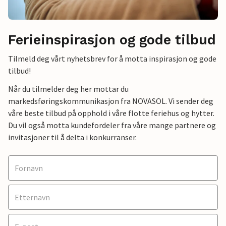
Ferieinspirasjon og gode tilbud
Tilmeld deg vårt nyhetsbrev for å motta inspirasjon og gode
tilbud!
Når du tilmelder deg her mottar du
markedsføringskommunikasjon fra NOVASOL. Vi sender deg
våre beste tilbud på opphold i våre flotte feriehus og hytter.
Du vil også motta kundefordeler fra våre mange partnere og
invitasjoner til å delta i konkurranser.