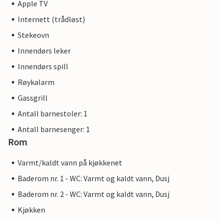
Apple TV
Internett (trådløst)
Stekeovn
Innendørs leker
Innendørs spill
Røykalarm
Gassgrill
Antall barnestoler: 1
Antall barnesenger: 1
Rom
Varmt/kaldt vann på kjøkkenet
Baderom nr. 1 - WC: Varmt og kaldt vann, Dusj
Baderom nr. 2 - WC: Varmt og kaldt vann, Dusj
Kjøkken