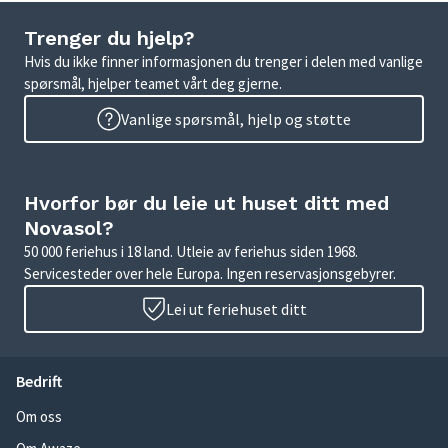
Trenger du hjelp?
Hvis du ikke finner informasjonen du trenger i delen med vanlige
spørsmål, hjelper teamet vårt deg gjerne.
Vanlige spørsmål, hjelp og støtte
Hvorfor bør du leie ut huset ditt med
Novasol?
50 000 feriehus i 18 land. Utleie av feriehus siden 1968.
Servicesteder over hele Europa. Ingen reservasjonsgebyrer.
Lei ut feriehuset ditt
Bedrift
Om oss