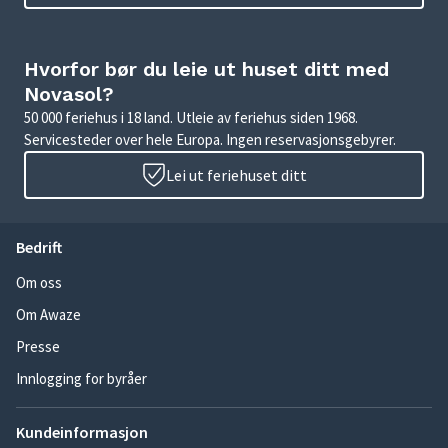
Hvorfor bør du leie ut huset ditt med
Novasol?
50 000 feriehus i 18 land. Utleie av feriehus siden 1968.
Servicesteder over hele Europa. Ingen reservasjonsgebyrer.
Lei ut feriehuset ditt
Bedrift
Om oss
Om Awaze
Presse
Innlogging for byråer
Kundeinformasjon