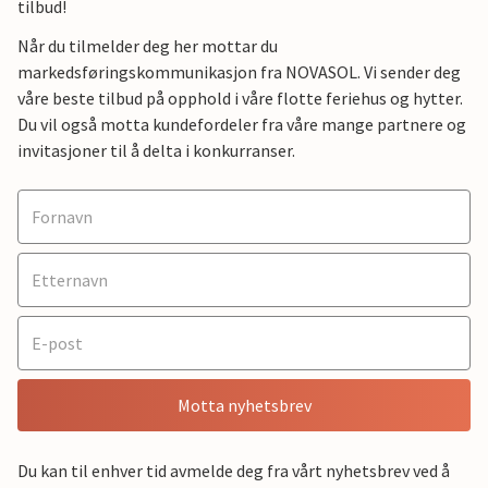
tilbud!
Når du tilmelder deg her mottar du
markedsføringskommunikasjon fra NOVASOL. Vi sender deg
våre beste tilbud på opphold i våre flotte feriehus og hytter.
Du vil også motta kundefordeler fra våre mange partnere og
invitasjoner til å delta i konkurranser.
Motta nyhetsbrev
Du kan til enhver tid avmelde deg fra vårt nyhetsbrev ved å