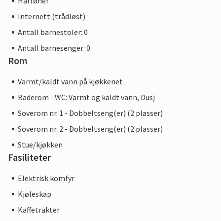
Hårføner
Internett (trådløst)
Antall barnestoler: 0
Antall barnesenger: 0
Rom
Varmt/kaldt vann på kjøkkenet
Baderom - WC: Varmt og kaldt vann, Dusj
Soverom nr. 1 - Dobbeltseng(er) (2 plasser)
Soverom nr. 2 - Dobbeltseng(er) (2 plasser)
Stue/kjøkken
Fasiliteter
Elektrisk komfyr
Kjøleskap
Kaffetrakter