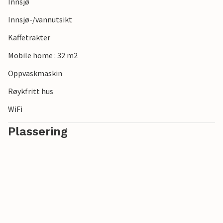
Innsjø
Innsjø-/vannutsikt
Kaffetrakter
Mobile home : 32 m2
Oppvaskmaskin
Røykfritt hus
WiFi
Plassering