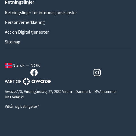
Retningslinjer
Retningslinjer for informasjonskapsler
Personvernerklæring
Act on Digital tjenester
Sitemap
Norsk — NOK
Awaze A/S, Virumgårdsvej 27, 2830 Virum – Danmark – MVA-nummer
DK17484575
Vilkår og betingelser*