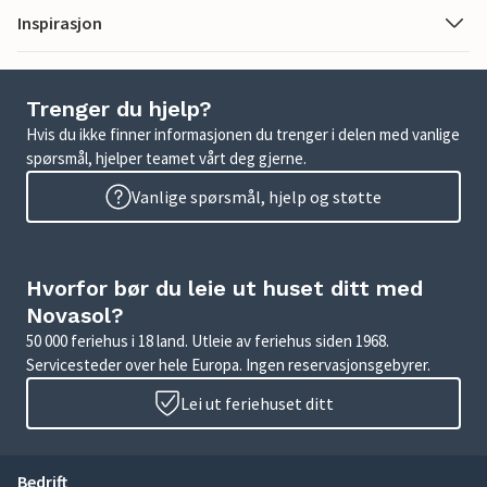
Inspirasjon
Trenger du hjelp?
Hvis du ikke finner informasjonen du trenger i delen med vanlige
spørsmål, hjelper teamet vårt deg gjerne.
Vanlige spørsmål, hjelp og støtte
Hvorfor bør du leie ut huset ditt med
Novasol?
50 000 feriehus i 18 land. Utleie av feriehus siden 1968.
Servicesteder over hele Europa. Ingen reservasjonsgebyrer.
Lei ut feriehuset ditt
Bedrift