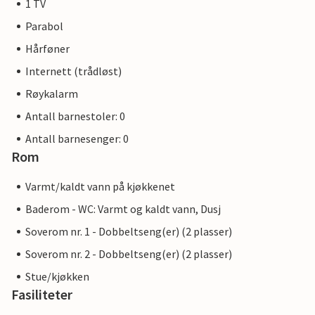
1 TV
Parabol
Hårføner
Internett (trådløst)
Røykalarm
Antall barnestoler: 0
Antall barnesenger: 0
Rom
Varmt/kaldt vann på kjøkkenet
Baderom - WC: Varmt og kaldt vann, Dusj
Soverom nr. 1 - Dobbeltseng(er) (2 plasser)
Soverom nr. 2 - Dobbeltseng(er) (2 plasser)
Stue/kjøkken
Fasiliteter