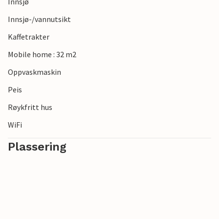
Innsjø
Innsjø-/vannutsikt
Kaffetrakter
Mobile home : 32 m2
Oppvaskmaskin
Peis
Røykfritt hus
WiFi
Plassering