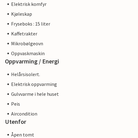
Elektrisk komfyr
Kjøleskap
Fryseboks : 15 liter
Kaffetrakter
Mikrobølgeovn
Oppvaskmaskin
Oppvarming / Energi
Helårsisolert.
Elektrisk oppvarming
Gulvvarme i hele huset
Peis
Aircondition
Utenfor
Åpen tomt