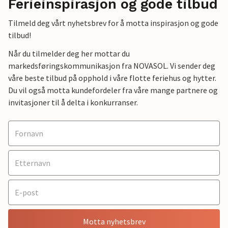
Ferieinspirasjon og gode tilbud
Tilmeld deg vårt nyhetsbrev for å motta inspirasjon og gode
tilbud!
Når du tilmelder deg her mottar du
markedsføringskommunikasjon fra NOVASOL. Vi sender deg
våre beste tilbud på opphold i våre flotte feriehus og hytter.
Du vil også motta kundefordeler fra våre mange partnere og
invitasjoner til å delta i konkurranser.
Motta nyhetsbrev