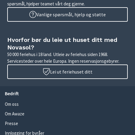
spørsmål, hjelper teamet vårt deg gjerne.
Vanlige spørsmål, hjelp og støtte
Hvorfor bør du leie ut huset ditt med
Novasol?
50 000 feriehus i 18 land. Utleie av feriehus siden 1968.
Servicesteder over hele Europa. Ingen reservasjonsgebyrer.
Lei ut feriehuset ditt
Bedrift
Om oss
Om Awaze
Presse
Innlogging for byråer