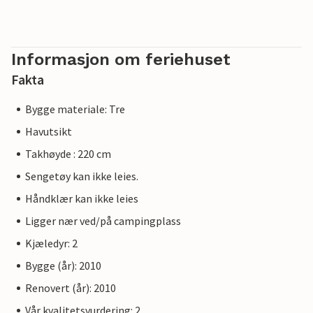
Informasjon om feriehuset
Fakta
Bygge materiale: Tre
Havutsikt
Takhøyde : 220 cm
Sengetøy kan ikke leies.
Håndklær kan ikke leies
Ligger nær ved/på campingplass
Kjæledyr: 2
Bygge (år): 2010
Renovert (år): 2010
Vår kvalitetsvurdering: 2