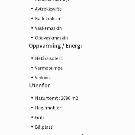
Avtrekksvifte
Kaffetrakter
Vaskemaskin
Oppvaskmaskin
Oppvarming / Energi
Helårsisolert.
Varmepumpe
Vedovn
Utenfor
Naturtomt : 2890 m2
Hagemøbler
Grill
Bålplass