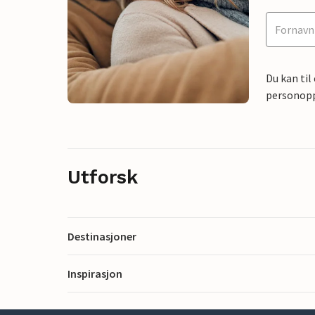
Du kan til
personoppl
Utforsk
Destinasjoner
Inspirasjon