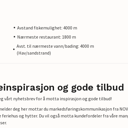
Avstand fiskemulighet: 4000 m
Nærmeste restaurant: 1800 m
Avst. til nærmeste vann/bading: 4000 m
(Hav/sandstrand)
einspirasjon og gode tilbud
g vårt nyhetsbrev for å motta inspirasjon og gode tilbud!
lmelder deg her mottar du markedsføringskommunikasjon fra NOVAS
e feriehus og hytter. Du vil også motta kundefordeler fra våre mang
ser.