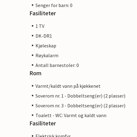
Senger for barn: 0
Fasiliteter
1 TV
DK-DR1
Kjøleskap
Røykalarm
Antall barnestoler: 0
Rom
Varmt/kaldt vann på kjøkkenet
Soverom nr. 1 - Dobbeltseng(er) (2 plasser)
Soverom nr. 3 - Dobbeltseng(er) (2 plasser)
Toalett - WC: Varmt og kaldt vann
Fasiliteter
Elektrisk komfyr