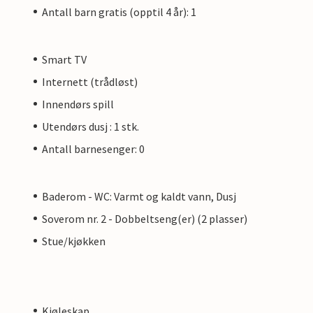
Antall barn gratis (opptil 4 år): 1
Smart TV
Internett (trådløst)
Innendørs spill
Utendørs dusj : 1 stk.
Antall barnesenger: 0
Baderom - WC: Varmt og kaldt vann, Dusj
Soverom nr. 2 - Dobbeltseng(er) (2 plasser)
Stue/kjøkken
Kjøleskap