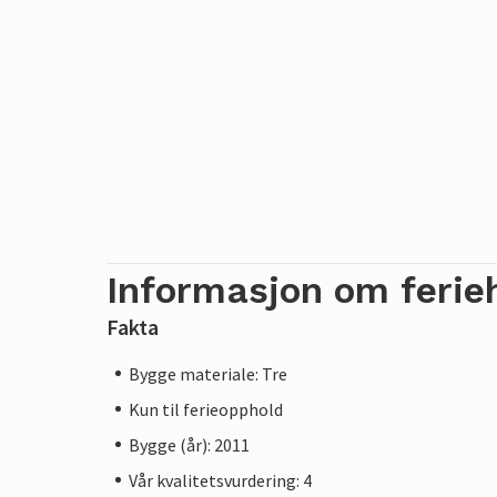
Informasjon om ferie
Fakta
Bygge materiale: Tre
Kun til ferieopphold
Bygge (år): 2011
Vår kvalitetsvurdering: 4