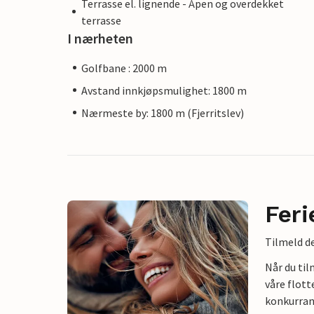
Terrasse el. lignende - Åpen og overdekket
terrasse
I nærheten
Golfbane : 2000 m
Avstand innkjøpsmulighet: 1800 m
Nærmeste by: 1800 m (Fjerritslev)
Feri
Tilmeld de
Når du ti
våre flott
konkurran