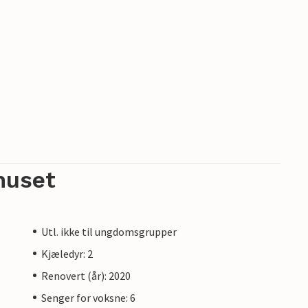
huset
Utl. ikke til ungdomsgrupper
Kjæledyr: 2
Renovert (år): 2020
Senger for voksne: 6