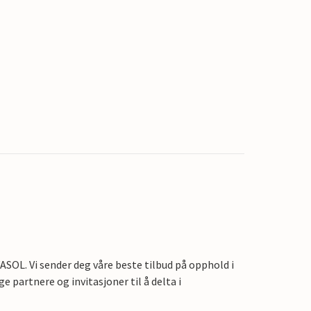
OL. Vi sender deg våre beste tilbud på opphold i
e partnere og invitasjoner til å delta i