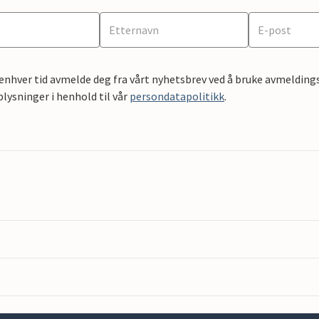
 enhver tid avmelde deg fra vårt nyhetsbrev ved å bruke avmeldings
ysninger i henhold til vår
persondatapolitikk
.