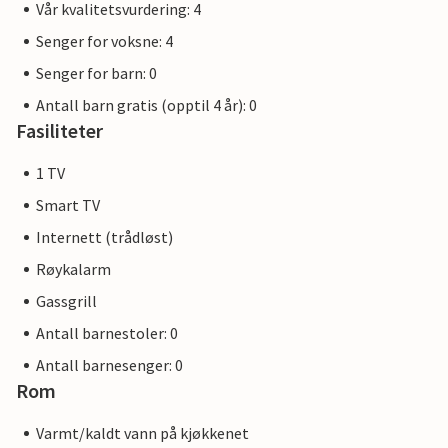
Vår kvalitetsvurdering: 4
Senger for voksne: 4
Senger for barn: 0
Antall barn gratis (opptil 4 år): 0
Fasiliteter
1 TV
Smart TV
Internett (trådløst)
Røykalarm
Gassgrill
Antall barnestoler: 0
Antall barnesenger: 0
Rom
Varmt/kaldt vann på kjøkkenet