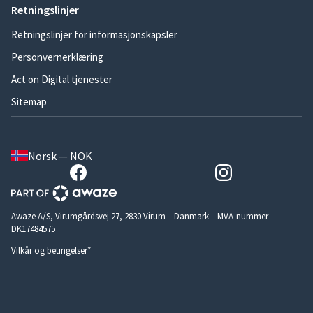
Retningslinjer
Retningslinjer for informasjonskapsler
Personvernerklæring
Act on Digital tjenester
Sitemap
Norsk — NOK
Awaze A/S, Virumgårdsvej 27, 2830 Virum – Danmark – MVA-nummer
DK17484575
Vilkår og betingelser*