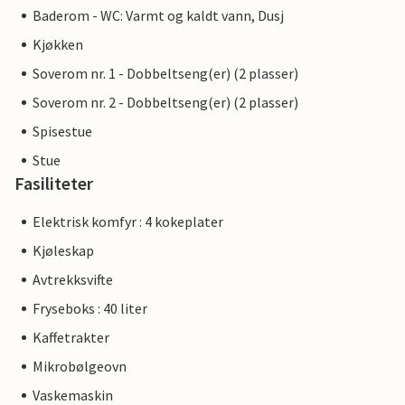
Baderom - WC: Varmt og kaldt vann, Dusj
Kjøkken
Soverom nr. 1 - Dobbeltseng(er) (2 plasser)
Soverom nr. 2 - Dobbeltseng(er) (2 plasser)
Spisestue
Stue
Fasiliteter
Elektrisk komfyr : 4 kokeplater
Kjøleskap
Avtrekksvifte
Fryseboks : 40 liter
Kaffetrakter
Mikrobølgeovn
Vaskemaskin