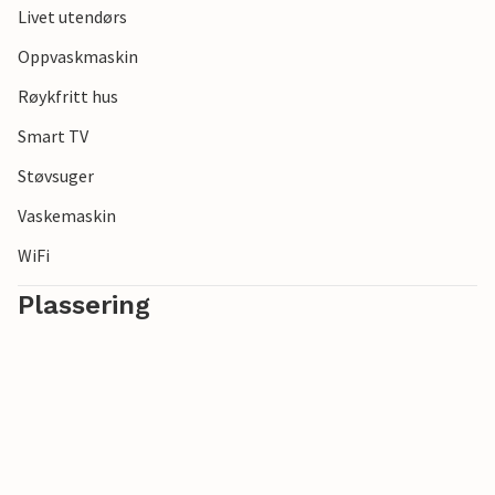
Livet utendørs
Oppvaskmaskin
Røykfritt hus
Smart TV
Støvsuger
Vaskemaskin
WiFi
Plassering