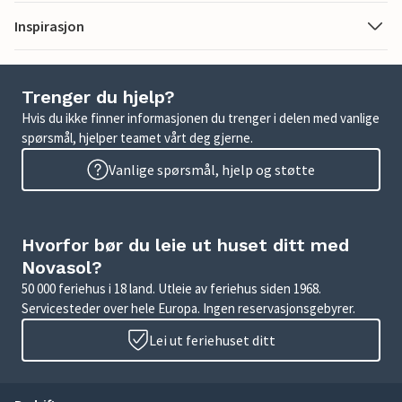
Inspirasjon
Trenger du hjelp?
Hvis du ikke finner informasjonen du trenger i delen med vanlige
spørsmål, hjelper teamet vårt deg gjerne.
Vanlige spørsmål, hjelp og støtte
Hvorfor bør du leie ut huset ditt med
Novasol?
50 000 feriehus i 18 land. Utleie av feriehus siden 1968.
Servicesteder over hele Europa. Ingen reservasjonsgebyrer.
Lei ut feriehuset ditt