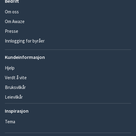
Bedrift
Om oss
Om Awaze
Presse
Innlogging for byråer
Kundeinformasjon
Hjelp
Verdt å vite
Bruksvilkår
Leievilkår
Inspirasjon
Tema