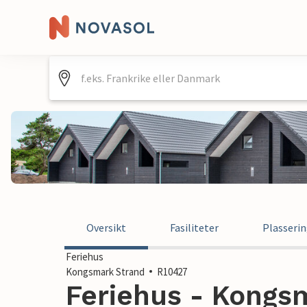
Oversikt
Fasiliteter
Plasseri
Feriehus
Kongsmark Strand
R10427
Feriehus - Kongsm