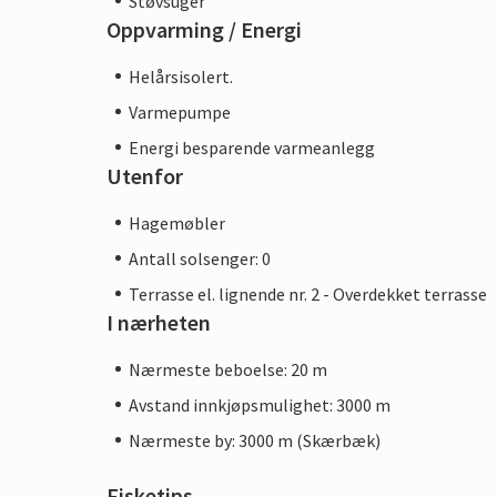
Støvsuger
Oppvarming / Energi
Helårsisolert.
Varmepumpe
Energi besparende varmeanlegg
Utenfor
Hagemøbler
Antall solsenger: 0
Terrasse el. lignende nr. 2 - Overdekket terrasse
I nærheten
Nærmeste beboelse: 20 m
Avstand innkjøpsmulighet: 3000 m
Nærmeste by: 3000 m (Skærbæk)
Fisketips