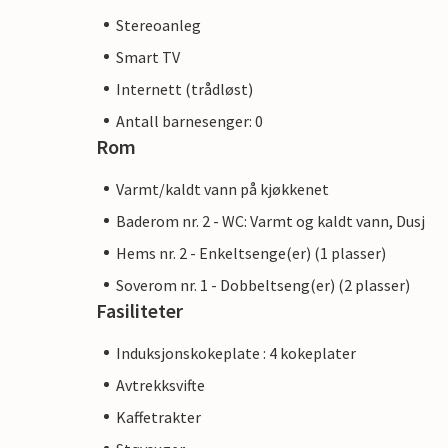
Stereoanleg
Smart TV
Internett (trådløst)
Antall barnesenger: 0
Rom
Varmt/kaldt vann på kjøkkenet
Baderom nr. 2 - WC: Varmt og kaldt vann, Dusj
Hems nr. 2 - Enkeltsenge(er) (1 plasser)
Soverom nr. 1 - Dobbeltseng(er) (2 plasser)
Fasiliteter
Induksjonskokeplate : 4 kokeplater
Avtrekksvifte
Kaffetrakter