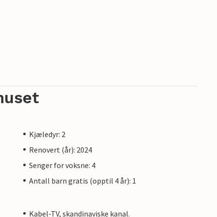
ere bord og benker, perfekt for en piknik eller
ralt møtepunkt for alle gjester. Her finner du
nspirasjon til aktiviteter og utflukter i
til en pris på 195 DKK per person.
huset
dkle er inkludert i leien.
Kjæledyr: 2
Renovert (år): 2024
Senger for voksne: 4
Antall barn gratis (opptil 4 år): 1
Kabel-TV, skandinaviske kanal.