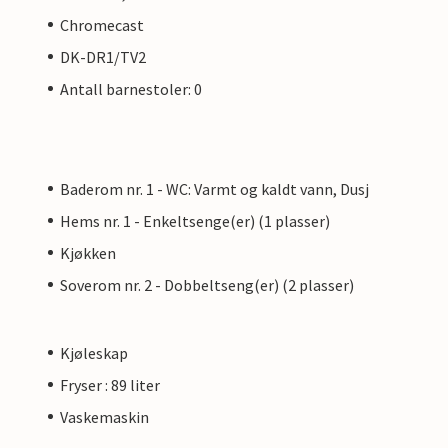
Chromecast
DK-DR1/TV2
Antall barnestoler: 0
Baderom nr. 1 - WC: Varmt og kaldt vann, Dusj
Hems nr. 1 - Enkeltsenge(er) (1 plasser)
Kjøkken
Soverom nr. 2 - Dobbeltseng(er) (2 plasser)
Kjøleskap
Fryser : 89 liter
Vaskemaskin