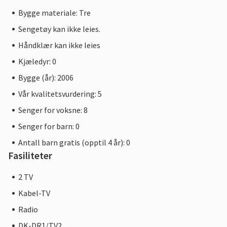
Bygge materiale: Tre
Sengetøy kan ikke leies.
Håndklær kan ikke leies
Kjæledyr: 0
Bygge (år): 2006
Vår kvalitetsvurdering: 5
Senger for voksne: 8
Senger for barn: 0
Antall barn gratis (opptil 4 år): 0
Fasiliteter
2 TV
Kabel-TV
Radio
DK-DR1/TV2