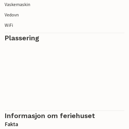
Vaskemaskin
Vedovn
WiFi
Plassering
Informasjon om feriehuset
Fakta