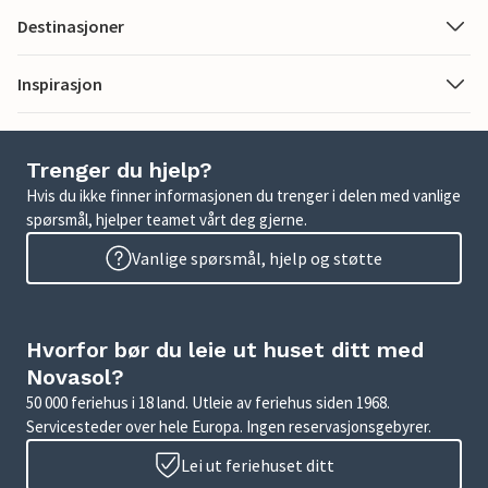
Destinasjoner
Inspirasjon
Trenger du hjelp?
Hvis du ikke finner informasjonen du trenger i delen med vanlige
spørsmål, hjelper teamet vårt deg gjerne.
Vanlige spørsmål, hjelp og støtte
Hvorfor bør du leie ut huset ditt med
Novasol?
50 000 feriehus i 18 land. Utleie av feriehus siden 1968.
Servicesteder over hele Europa. Ingen reservasjonsgebyrer.
Lei ut feriehuset ditt