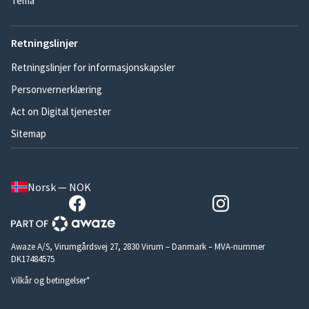
Tema
Retningslinjer
Retningslinjer for informasjonskapsler
Personvernerklæring
Act on Digital tjenester
Sitemap
Norsk — NOK
Awaze A/S, Virumgårdsvej 27, 2830 Virum – Danmark – MVA-nummer
DK17484575
Vilkår og betingelser*