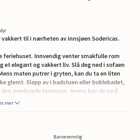
edyr
vakkert til i nærheten av innsjøen Sodericas.
re feriehuset. Innvendig venter smakfulle rom
 et elegant og vakkert liv. Slå deg ned i sofaen
. Mens maten putrer i gryten, kan du ta en liten
kke glemt. Slapp av i badstuen eller boblebadet,
 den overbygde terrassen. Imens kan de små
es mer
 turen til den nærliggende badesjøen Soderica.
en, der du kan ligge i solen og forfriske deg i
og de små øyene. Ta også med deg fiskestengene
Barnevennlig