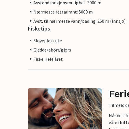
Avstand innkjøpsmulighet: 3000 m
Nærmeste restaurant: 5000 m
Avst. til nærmeste vann/bading: 250 m (Innsjø)
Fisketips
Sløyeplass ute
Gjedde/aborr/gjørs
Fiske:Hele året
Feri
Tilmeld de
Når du ti
våre flott