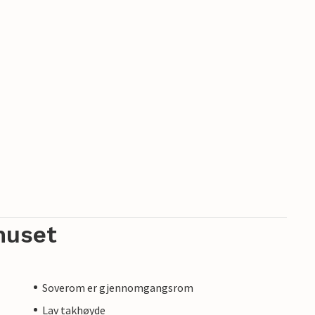
huset
Soverom er gjennomgangsrom
Lav takhøyde