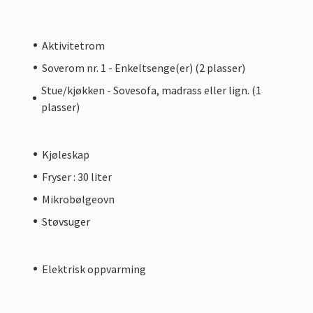
Aktivitetrom
Soverom nr. 1 - Enkeltsenge(er) (2 plasser)
Stue/kjøkken - Sovesofa, madrass eller lign. (1
plasser)
Kjøleskap
Fryser : 30 liter
Mikrobølgeovn
Støvsuger
Elektrisk oppvarming