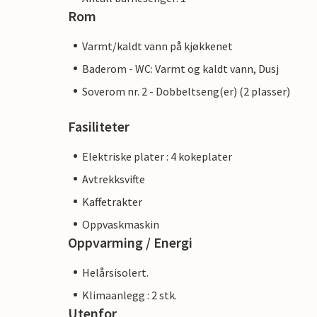
Rom
Varmt/kaldt vann på kjøkkenet
Baderom - WC: Varmt og kaldt vann, Dusj
Soverom nr. 2 - Dobbeltseng(er) (2 plasser)
Fasiliteter
Elektriske plater : 4 kokeplater
Avtrekksvifte
Kaffetrakter
Oppvaskmaskin
Oppvarming / Energi
Helårsisolert.
Klimaanlegg : 2 stk.
Utenfor