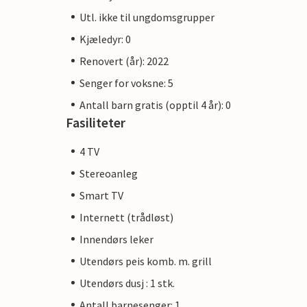
Utl. ikke til ungdomsgrupper
Kjæledyr: 0
Renovert (år): 2022
Senger for voksne: 5
Antall barn gratis (opptil 4 år): 0
Fasiliteter
4 TV
Stereoanleg
Smart TV
Internett (trådløst)
Innendørs leker
Utendørs peis komb. m. grill
Utendørs dusj : 1 stk.
Antall barnesenger: 1