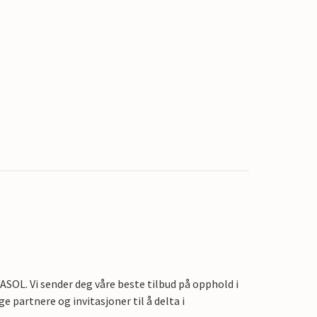
OL. Vi sender deg våre beste tilbud på opphold i
e partnere og invitasjoner til å delta i