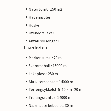
Naturtomt : 150 m2
Hagemøbler
Huske
Utendørs leker
Antall solsenger: 0
I nærheten
Merket tursti : 20 m
Svømmehall : 15000 m
Lekeplass : 250 m
Aktivitetssenter : 14000 m
Terrengsykkelsti 5-10 km : 20 m
Treningssenter : 14000 m
Nærmeste beboelse: 30 m