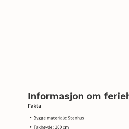
Informasjon om ferie
Fakta
Bygge materiale: Stenhus
Takhøyde : 100 cm