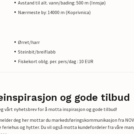
Avstand til alt. vann/bading: 500 m (Innsjø)
Nærmeste by: 14000 m (Koprivnica)
Ørret/harr
Steinbit/breiflabb
Fiskekort oblg. per. pers/dag : 10 EUR
einspirasjon og gode tilbud
g vårt nyhetsbrev for å motta inspirasjon og gode tilbud!
lmelder deg her mottar du markedsføringskommunikasjon fra NOVAS
e feriehus og hytter. Du vil også motta kundefordeler fra våre mang