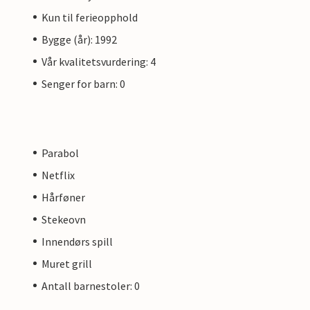
Kun til ferieopphold
Bygge (år): 1992
Vår kvalitetsvurdering: 4
Senger for barn: 0
Parabol
Netflix
Hårføner
Stekeovn
Innendørs spill
Muret grill
Antall barnestoler: 0