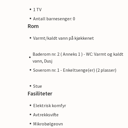
1 TV
Antall barnesenger: 0
Rom
Varmt/kaldt vann på kjøkkenet
Baderom nr. 2 ( Anneks 1 ) - WC: Varmt og kaldt
vann, Dusj
Soverom nr. 1 - Enkeltsenge(er) (2 plasser)
Stue
Fasiliteter
Elektrisk komfyr
Avtrekksvifte
Mikrobølgeovn