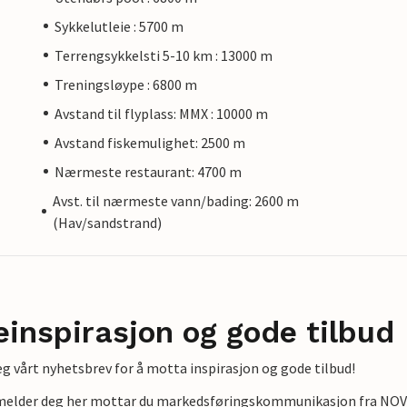
Sykkelutleie : 5700 m
Terrengsykkelsti 5-10 km : 13000 m
Treningsløype : 6800 m
Avstand til flyplass: MMX : 10000 m
Avstand fiskemulighet: 2500 m
Nærmeste restaurant: 4700 m
Avst. til nærmeste vann/bading: 2600 m
(Hav/sandstrand)
einspirasjon og gode tilbud
g vårt nyhetsbrev for å motta inspirasjon og gode tilbud!
lmelder deg her mottar du markedsføringskommunikasjon fra NOVAS