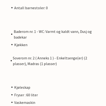
Antall barnestoler: 0
Baderom nr. 1 - WC: Varmt og kaldt vann, Dusj og
badekar
Kjøkken
Soverom nr. 2 ( Anneks 1 ) - Enkeltsenge(er) (2
plasser), Madras (1 plasser)
Kjøleskap
Fryser : 60 liter
Vaskemaskin