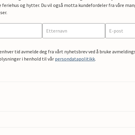
e feriehus og hytter. Du vil også motta kundefordeler fra våre mang
ser.
 enhver tid avmelde deg fra vårt nyhetsbrev ved å bruke avmeldings
ysninger i henhold til vår
persondatapolitikk
.