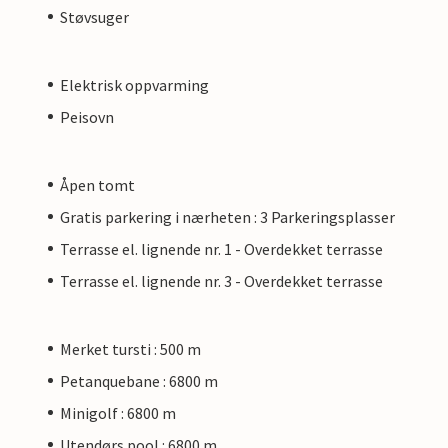
Støvsuger
Elektrisk oppvarming
Peisovn
Åpen tomt
Gratis parkering i nærheten : 3 Parkeringsplasser
Terrasse el. lignende nr. 1 - Overdekket terrasse
Terrasse el. lignende nr. 3 - Overdekket terrasse
Merket tursti : 500 m
Petanquebane : 6800 m
Minigolf : 6800 m
Utendørs pool : 6800 m