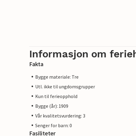
Informasjon om ferie
Fakta
Bygge materiale: Tre
Utl. ikke til ungdomsgrupper
Kun til ferieopphold
Bygge (år): 1909
Vår kvalitetsvurdering: 3
Senger for barn: 0
Fasiliteter