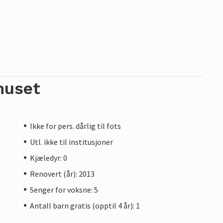
huset
Ikke for pers. dårlig til fots
Utl. ikke til institusjoner
Kjæledyr: 0
Renovert (år): 2013
Senger for voksne: 5
Antall barn gratis (opptil 4 år): 1