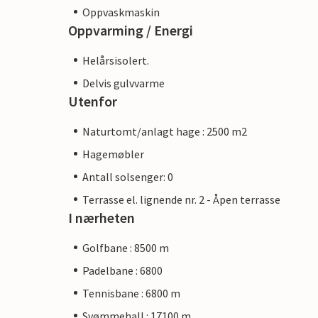
Oppvaskmaskin
Oppvarming / Energi
Helårsisolert.
Delvis gulvvarme
Utenfor
Naturtomt/anlagt hage : 2500 m2
Hagemøbler
Antall solsenger: 0
Terrasse el. lignende nr. 2 - Åpen terrasse
I nærheten
Golfbane : 8500 m
Padelbane : 6800
Tennisbane : 6800 m
Svømmehall : 17100 m