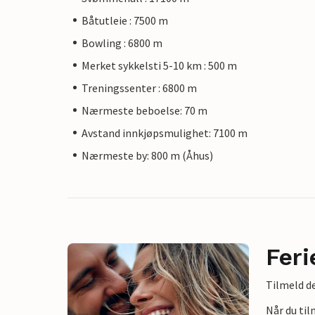
Båtutleie : 7500 m
Bowling : 6800 m
Merket sykkelsti 5-10 km : 500 m
Treningssenter : 6800 m
Nærmeste beboelse: 70 m
Avstand innkjøpsmulighet: 7100 m
Nærmeste by: 800 m (Åhus)
Feri
Tilmeld de
Når du ti