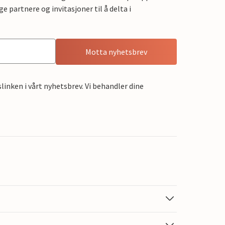
e partnere og invitasjoner til å delta i
Motta nyhetsbrev
linken i vårt nyhetsbrev. Vi behandler dine