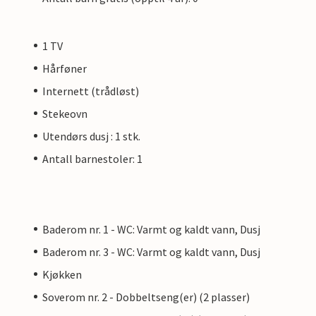
1 TV
Hårføner
Internett (trådløst)
Stekeovn
Utendørs dusj : 1 stk.
Antall barnestoler: 1
Baderom nr. 1 - WC: Varmt og kaldt vann, Dusj
Baderom nr. 3 - WC: Varmt og kaldt vann, Dusj
Kjøkken
Soverom nr. 2 - Dobbeltseng(er) (2 plasser)