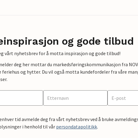
einspirasjon og gode tilbud
g vårt nyhetsbrev for å motta inspirasjon og gode tilbud!
lmelder deg her mottar du markedsføringskommunikasjon fra NOVAS
e feriehus og hytter. Du vil også motta kundefordeler fra våre mang
ser.
 enhver tid avmelde deg fra vårt nyhetsbrev ved å bruke avmeldings
ysninger i henhold til vår
persondatapolitikk
.