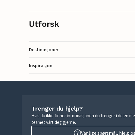
Utforsk
Destinasjoner
Inspirasjon
Trenger du hjelp?
Hvis du ikke finner informasjonen du trenger i delen me
teamet vårt deg gjerne.
Vanlige spørsmål, hjelp o