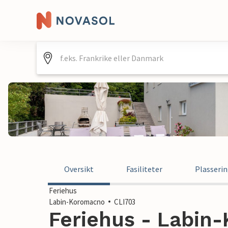
Oversikt
Fasiliteter
Plasseri
Feriehus
Labin-Koromacno
CLI703
Feriehus - Labin