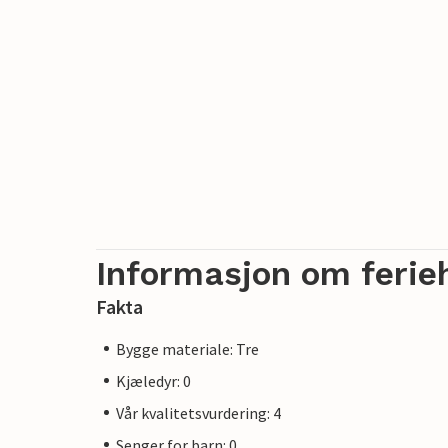
Informasjon om ferie
Fakta
Bygge materiale: Tre
Kjæledyr: 0
Vår kvalitetsvurdering: 4
Senger for barn: 0