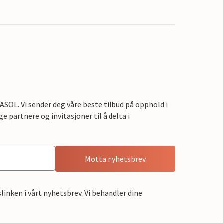
OL. Vi sender deg våre beste tilbud på opphold i
e partnere og invitasjoner til å delta i
Motta nyhetsbrev
linken i vårt nyhetsbrev. Vi behandler dine