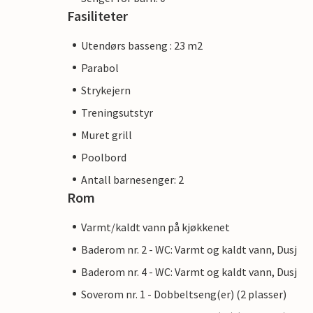
Fasiliteter
Utendørs basseng : 23 m2
Parabol
Strykejern
Treningsutstyr
Muret grill
Poolbord
Antall barnesenger: 2
Rom
Varmt/kaldt vann på kjøkkenet
Baderom nr. 2 - WC: Varmt og kaldt vann, Dusj
Baderom nr. 4 - WC: Varmt og kaldt vann, Dusj
Soverom nr. 1 - Dobbeltseng(er) (2 plasser)