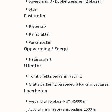
Soverom nr. 3 - Dobbeltseng(er) (2 plasser)
Stue
Fasiliteter
Kjøleskap
Kaffetrakter
Vaskemaskin
Oppvarming / Energi
Helårsisolert.
Utenfor
Tomt direkte ved vann : 790 m2
Gratis parkering på stedet : 3 Parkeringsplasser
I nærheten
Avstand til flyplass: PUY : 45000 m
Avst. til nærmeste vann/bading: 1500 m