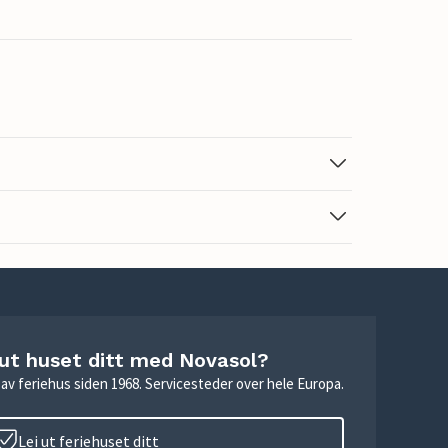
 ut huset ditt med Novasol?
ie av feriehus siden 1968. Servicesteder over hele Europa.
Lei ut feriehuset ditt