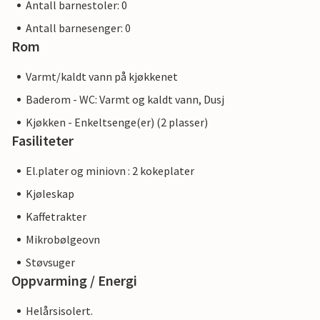
Antall barnestoler: 0
Antall barnesenger: 0
Rom
Varmt/kaldt vann på kjøkkenet
Baderom - WC: Varmt og kaldt vann, Dusj
Kjøkken - Enkeltsenge(er) (2 plasser)
Fasiliteter
El.plater og miniovn : 2 kokeplater
Kjøleskap
Kaffetrakter
Mikrobølgeovn
Støvsuger
Oppvarming / Energi
Helårsisolert.