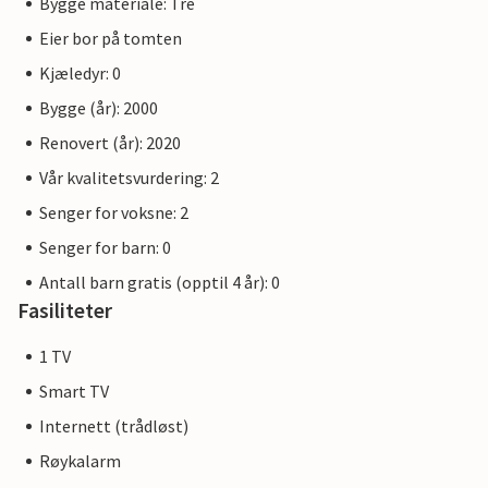
Bygge materiale: Tre
Eier bor på tomten
Kjæledyr: 0
Bygge (år): 2000
Renovert (år): 2020
Vår kvalitetsvurdering: 2
Senger for voksne: 2
Senger for barn: 0
Antall barn gratis (opptil 4 år): 0
Fasiliteter
1 TV
Smart TV
Internett (trådløst)
Røykalarm