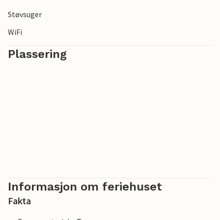
Støvsuger
WiFi
Plassering
Informasjon om feriehuset
Fakta