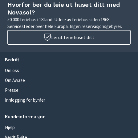
Hvorfor bør du leie ut huset ditt med
Novasol?
50 000 feriehus i 18 land. Utleie av feriehus siden 1968.
Servicesteder over hele Europa. Ingen reservasjonsgebyrer.
Lei ut feriehuset ditt
Bedrift
Om oss
Om Awaze
Presse
Innlogging for byråer
Kundeinformasjon
Hjelp
Verdt å vite