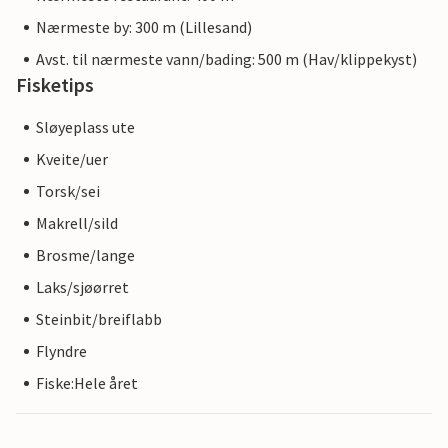
Nærmeste by: 300 m (Lillesand)
Avst. til nærmeste vann/bading: 500 m (Hav/klippekyst)
Fisketips
Sløyeplass ute
Kveite/uer
Torsk/sei
Makrell/sild
Brosme/lange
Laks/sjøørret
Steinbit/breiflabb
Flyndre
Fiske:Hele året