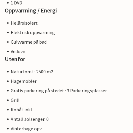
1 DVD
Oppvarming / Energi
Helårsisolert.
Elektrisk oppvarming
Gulvvarme på bad
Vedovn
Utenfor
Naturtomt : 2500 m2
Hagemøbler
Gratis parkering på stedet : 3 Parkeringsplasser
Grill
Robåt inkl.
Antall solsenger: 0
Vinterhage opv.