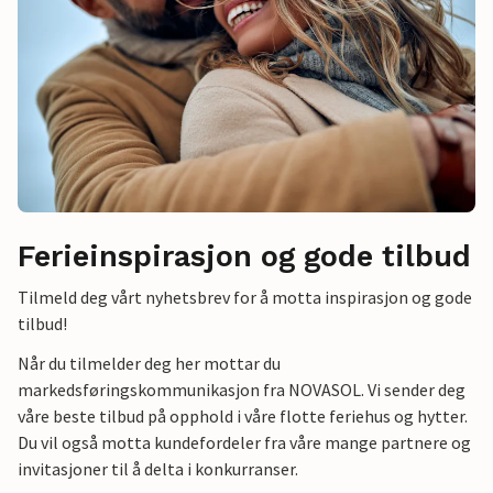
Ferieinspirasjon og gode tilbud
Tilmeld deg vårt nyhetsbrev for å motta inspirasjon og gode
tilbud!
Når du tilmelder deg her mottar du
markedsføringskommunikasjon fra NOVASOL. Vi sender deg
våre beste tilbud på opphold i våre flotte feriehus og hytter.
Du vil også motta kundefordeler fra våre mange partnere og
invitasjoner til å delta i konkurranser.