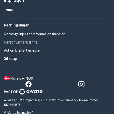
Inspirasjon
Tema
Retningslinjer
Retningslinjer for informasjonskapsler
Personvernerklæring
Act on Digital tjenester
Sitemap
Norsk — NOK
Awaze A/S, Virumgårdsvej 27, 2830 Virum – Danmark – MVA-nummer
DK17484575
Vilkår og betingelser*