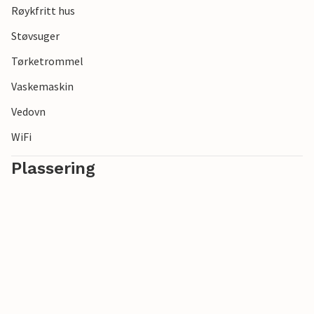
Røykfritt hus
Støvsuger
Tørketrommel
Vaskemaskin
Vedovn
WiFi
Plassering