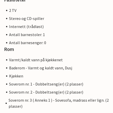
2 TV
Stereo og CD-spiller
Internett (trådløst)
Antall barnestoler: 1
Antall barnesenger: 0
Rom
Varmt/kaldt vann på kjøkkenet
Baderom - Varmt og kaldt vann, Dusj
Kjøkken
Soverom nr. 1 - Dobbeltseng(er) (2 plasser)
Soverom nr. 2 - Dobbeltseng(er) (2 plasser)
Soverom nr. 3 ( Anneks 1 ) - Sovesofa, madrass eller lign. (2
plasser)