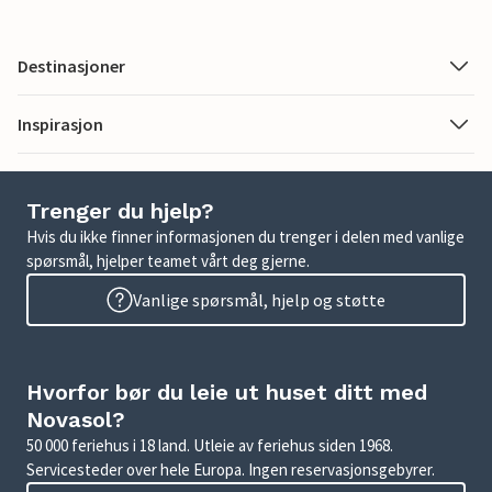
Destinasjoner
Inspirasjon
Trenger du hjelp?
Hvis du ikke finner informasjonen du trenger i delen med vanlige
spørsmål, hjelper teamet vårt deg gjerne.
Vanlige spørsmål, hjelp og støtte
Hvorfor bør du leie ut huset ditt med
Novasol?
50 000 feriehus i 18 land. Utleie av feriehus siden 1968.
Servicesteder over hele Europa. Ingen reservasjonsgebyrer.