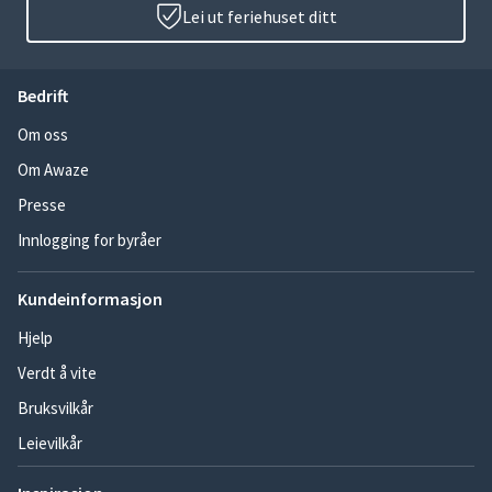
Lei ut feriehuset ditt
Bedrift
Om oss
Om Awaze
Presse
Innlogging for byråer
Kundeinformasjon
Hjelp
Verdt å vite
Bruksvilkår
Leievilkår