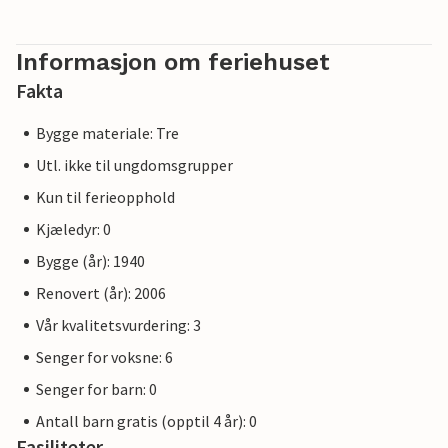
Informasjon om feriehuset
Fakta
Bygge materiale: Tre
Utl. ikke til ungdomsgrupper
Kun til ferieopphold
Kjæledyr: 0
Bygge (år): 1940
Renovert (år): 2006
Vår kvalitetsvurdering: 3
Senger for voksne: 6
Senger for barn: 0
Antall barn gratis (opptil 4 år): 0
Fasiliteter