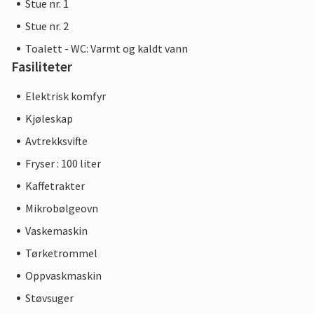
Stue nr. 1
Stue nr. 2
Toalett - WC: Varmt og kaldt vann
Fasiliteter
Elektrisk komfyr
Kjøleskap
Avtrekksvifte
Fryser : 100 liter
Kaffetrakter
Mikrobølgeovn
Vaskemaskin
Tørketrommel
Oppvaskmaskin
Støvsuger