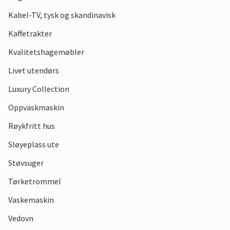
Kabel-TV, tysk og skandinavisk
Kaffetrakter
Kvalitetshagemøbler
Livet utendørs
Luxury Collection
Oppvaskmaskin
Røykfritt hus
Sløyeplass ute
Støvsuger
Tørketrommel
Vaskemaskin
Vedovn