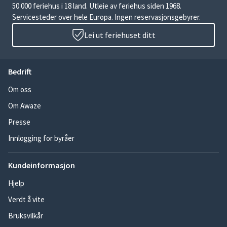
50 000 feriehus i 18 land. Utleie av feriehus siden 1968.
Servicesteder over hele Europa. Ingen reservasjonsgebyrer.
Lei ut feriehuset ditt
Bedrift
Om oss
Om Awaze
Presse
Innlogging for byråer
Kundeinformasjon
Hjelp
Verdt å vite
Bruksvilkår