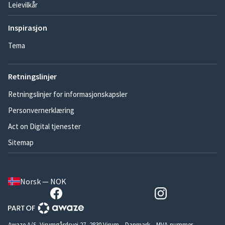
Leievilkår
Inspirasjon
Tema
Retningslinjer
Retningslinjer for informasjonskapsler
Personvernerklæring
Act on Digital tjenester
Sitemap
Norsk — NOK
Awaze A/S, Virumgårdsvej 27, 2830 Virum – Danmark – MVA-nummer