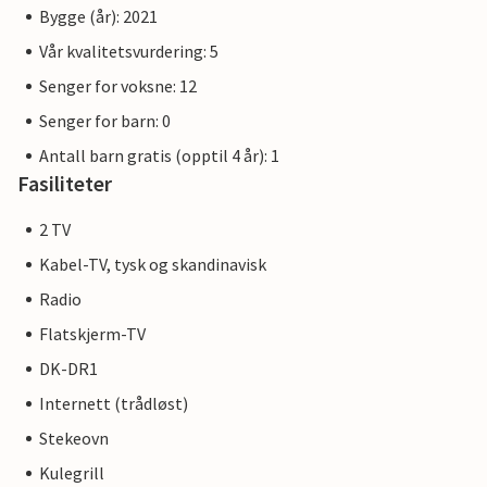
Bygge (år): 2021
Vår kvalitetsvurdering: 5
Senger for voksne: 12
Senger for barn: 0
Antall barn gratis (opptil 4 år): 1
Fasiliteter
2 TV
Kabel-TV, tysk og skandinavisk
Radio
Flatskjerm-TV
DK-DR1
Internett (trådløst)
Stekeovn
Kulegrill