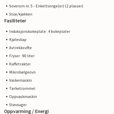
Soverom nr. 5 - Enkeltsenge(er) (2 plasser)
Stue/kjøkken
Fasiliteter
Induksjonskokeplate : 4 kokeplater
Kjøleskap
Avtrekksvifte
Fryser : 90 liter
Kaffetrakter
Mikrobølgeovn
Vaskemaskin
Tørketrommel
Oppvaskmaskin
Støvsuger
Oppvarming / Energi