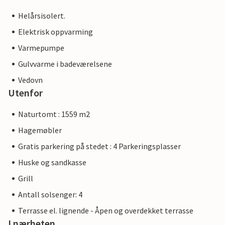
Helårsisolert.
Elektrisk oppvarming
Varmepumpe
Gulvvarme i badeværelsene
Vedovn
Utenfor
Naturtomt : 1559 m2
Hagemøbler
Gratis parkering på stedet : 4 Parkeringsplasser
Huske og sandkasse
Grill
Antall solsenger: 4
Terrasse el. lignende - Åpen og overdekket terrasse
I nærheten