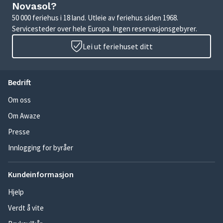
Novasol?
50 000 feriehus i 18 land. Utleie av feriehus siden 1968.
Servicesteder over hele Europa. Ingen reservasjonsgebyrer.
Lei ut feriehuset ditt
Bedrift
Om oss
Om Awaze
Presse
Innlogging for byråer
Kundeinformasjon
Hjelp
Verdt å vite