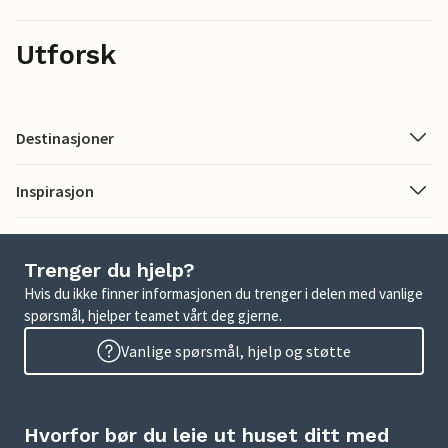
Utforsk
Destinasjoner
Inspirasjon
Trenger du hjelp?
Hvis du ikke finner informasjonen du trenger i delen med vanlige
spørsmål, hjelper teamet vårt deg gjerne.
Vanlige spørsmål, hjelp og støtte
Hvorfor bør du leie ut huset ditt med