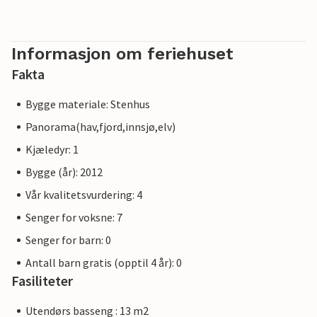
Informasjon om feriehuset
Fakta
Bygge materiale: Stenhus
Panorama(hav,fjord,innsjø,elv)
Kjæledyr: 1
Bygge (år): 2012
Vår kvalitetsvurdering: 4
Senger for voksne: 7
Senger for barn: 0
Antall barn gratis (opptil 4 år): 0
Fasiliteter
Utendørs basseng : 13 m2