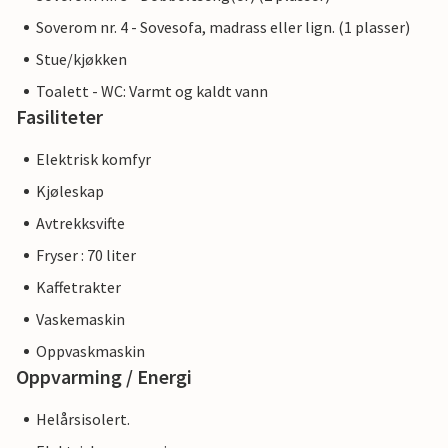
Soverom nr. 4 - Sovesofa, madrass eller lign. (1 plasser)
Stue/kjøkken
Toalett - WC: Varmt og kaldt vann
Fasiliteter
Elektrisk komfyr
Kjøleskap
Avtrekksvifte
Fryser : 70 liter
Kaffetrakter
Vaskemaskin
Oppvaskmaskin
Oppvarming / Energi
Helårsisolert.