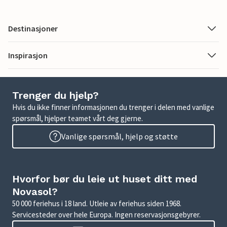
Destinasjoner
Inspirasjon
Trenger du hjelp?
Hvis du ikke finner informasjonen du trenger i delen med vanlige
spørsmål, hjelper teamet vårt deg gjerne.
Vanlige spørsmål, hjelp og støtte
Hvorfor bør du leie ut huset ditt med
Novasol?
50 000 feriehus i 18 land. Utleie av feriehus siden 1968.
Servicesteder over hele Europa. Ingen reservasjonsgebyrer.