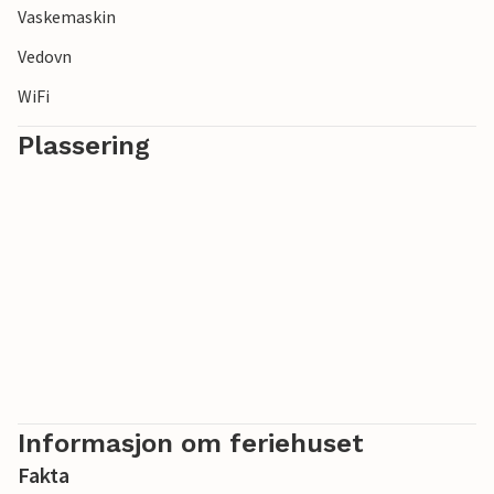
Vaskemaskin
Vedovn
WiFi
Plassering
Informasjon om feriehuset
Fakta