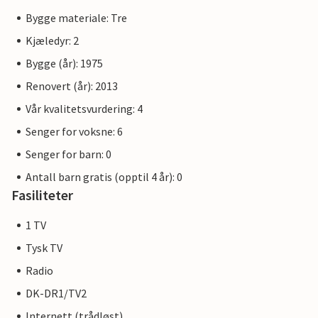
Bygge materiale: Tre
Kjæledyr: 2
Bygge (år): 1975
Renovert (år): 2013
Vår kvalitetsvurdering: 4
Senger for voksne: 6
Senger for barn: 0
Antall barn gratis (opptil 4 år): 0
Fasiliteter
1 TV
Tysk TV
Radio
DK-DR1/TV2
Internett (trådløst)