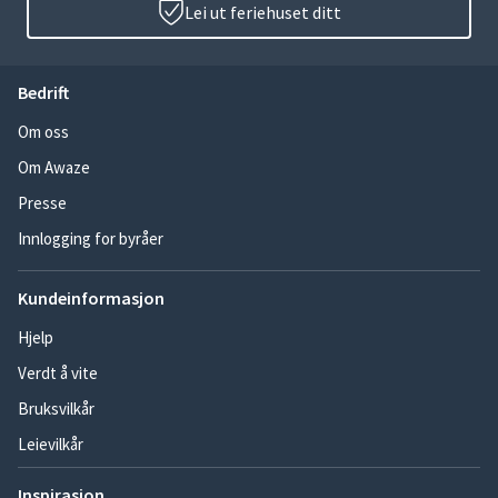
Lei ut feriehuset ditt
Bedrift
Om oss
Om Awaze
Presse
Innlogging for byråer
Kundeinformasjon
Hjelp
Verdt å vite
Bruksvilkår
Leievilkår
Inspirasjon