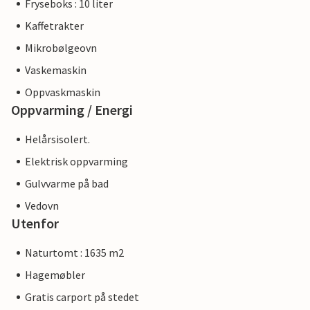
Fryseboks : 10 liter
Kaffetrakter
Mikrobølgeovn
Vaskemaskin
Oppvaskmaskin
Oppvarming / Energi
Helårsisolert.
Elektrisk oppvarming
Gulvvarme på bad
Vedovn
Utenfor
Naturtomt : 1635 m2
Hagemøbler
Gratis carport på stedet