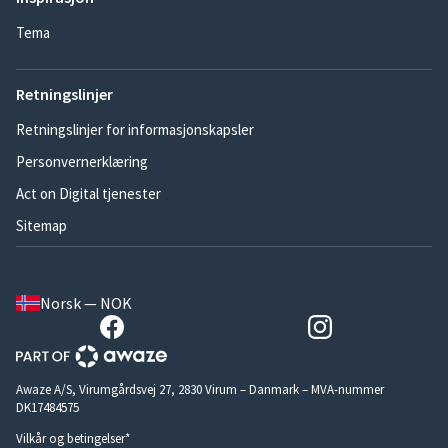
Tema
Retningslinjer
Retningslinjer for informasjonskapsler
Personvernerklæring
Act on Digital tjenester
Sitemap
Norsk — NOK
Awaze A/S, Virumgårdsvej 27, 2830 Virum – Danmark – MVA-nummer
DK17484575
Vilkår og betingelser*