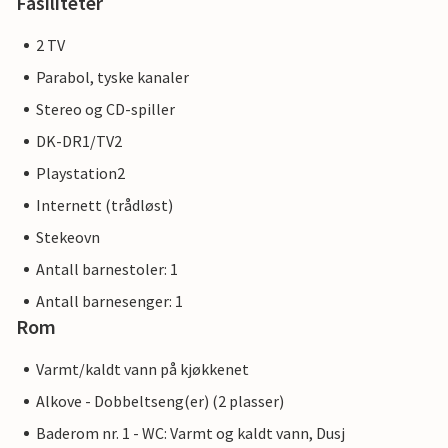
Fasiliteter
2 TV
Parabol, tyske kanaler
Stereo og CD-spiller
DK-DR1/TV2
Playstation2
Internett (trådløst)
Stekeovn
Antall barnestoler: 1
Antall barnesenger: 1
Rom
Varmt/kaldt vann på kjøkkenet
Alkove - Dobbeltseng(er) (2 plasser)
Baderom nr. 1 - WC: Varmt og kaldt vann, Dusj