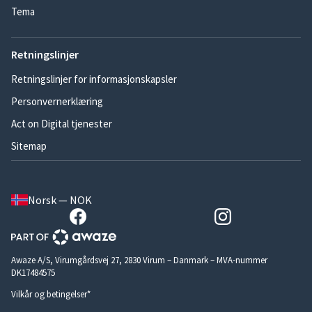
Tema
Retningslinjer
Retningslinjer for informasjonskapsler
Personvernerklæring
Act on Digital tjenester
Sitemap
Norsk — NOK
Awaze A/S, Virumgårdsvej 27, 2830 Virum – Danmark – MVA-nummer
DK17484575
Vilkår og betingelser*