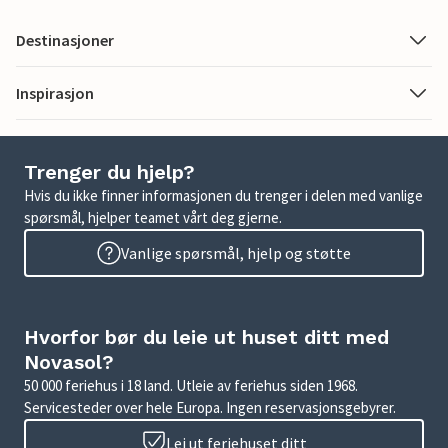
Destinasjoner
Inspirasjon
Trenger du hjelp?
Hvis du ikke finner informasjonen du trenger i delen med vanlige
spørsmål, hjelper teamet vårt deg gjerne.
Vanlige spørsmål, hjelp og støtte
Hvorfor bør du leie ut huset ditt med
Novasol?
50 000 feriehus i 18 land. Utleie av feriehus siden 1968.
Servicesteder over hele Europa. Ingen reservasjonsgebyrer.
Lei ut feriehuset ditt