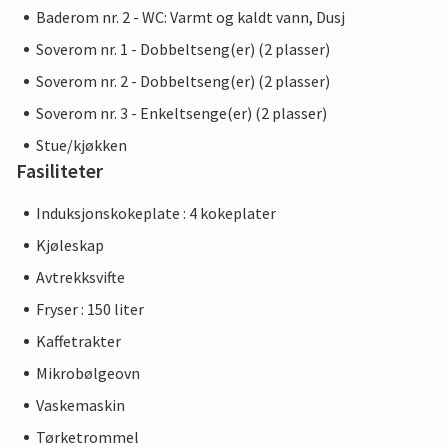
Baderom nr. 2 - WC: Varmt og kaldt vann, Dusj
Soverom nr. 1 - Dobbeltseng(er) (2 plasser)
Soverom nr. 2 - Dobbeltseng(er) (2 plasser)
Soverom nr. 3 - Enkeltsenge(er) (2 plasser)
Stue/kjøkken
Fasiliteter
Induksjonskokeplate : 4 kokeplater
Kjøleskap
Avtrekksvifte
Fryser : 150 liter
Kaffetrakter
Mikrobølgeovn
Vaskemaskin
Tørketrommel