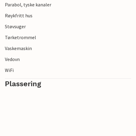
Parabol, tyske kanaler
Røykfritt hus
Støvsuger
Tørketrommel
Vaskemaskin
Vedovn
WiFi
Plassering