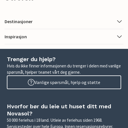
Destinasjoner
Inspirasjon
Trenger du hjelp?
Hvis du ikke finner informasjonen du trenger i delen med vanlige
spørsmål, hjelper teamet vårt deg gjerne.
Vanlige spørsmål, hjelp og støtte
Hvorfor bør du leie ut huset ditt med
Novasol?
50 000 feriehus i 18 land. Utleie av feriehus siden 1968.
Servicesteder over hele Europa. Ingen reservasjonsgebyrer.