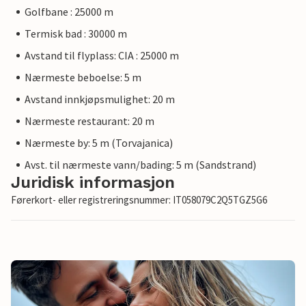
Golfbane : 25000 m
Termisk bad : 30000 m
Avstand til flyplass: CIA : 25000 m
Nærmeste beboelse: 5 m
Avstand innkjøpsmulighet: 20 m
Nærmeste restaurant: 20 m
Nærmeste by: 5 m (Torvajanica)
Avst. til nærmeste vann/bading: 5 m (Sandstrand)
Juridisk informasjon
Førerkort- eller registreringsnummer: IT058079C2Q5TGZ5G6