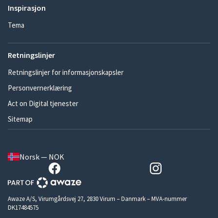
Inspirasjon
Tema
Retningslinjer
Retningslinjer for informasjonskapsler
Personvernerklæring
Act on Digital tjenester
Sitemap
Norsk — NOK
Awaze A/S, Virumgårdsvej 27, 2830 Virum – Danmark – MVA-nummer
DK17484575