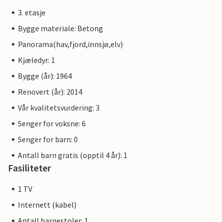
3. etasje
Bygge materiale: Betong
Panorama(hav,fjord,innsjø,elv)
Kjæledyr: 1
Bygge (år): 1964
Renovert (år): 2014
Vår kvalitetsvurdering: 3
Senger for voksne: 6
Senger for barn: 0
Antall barn gratis (opptil 4 år): 1
Fasiliteter
1 TV
Internett (kabel)
Antall barnestoler: 1