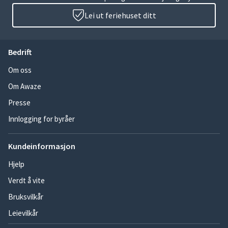
Lei ut feriehuset ditt
Bedrift
Om oss
Om Awaze
Presse
Innlogging for byråer
Kundeinformasjon
Hjelp
Verdt å vite
Bruksvilkår
Leievilkår