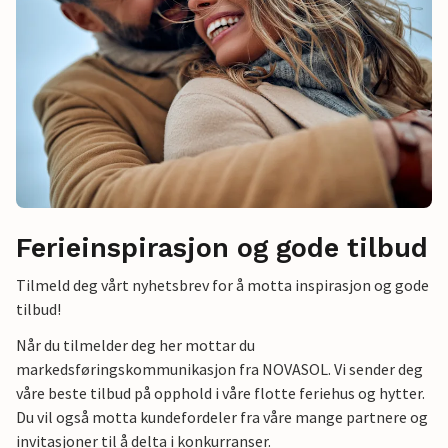
Ferieinspirasjon og gode tilbud
Tilmeld deg vårt nyhetsbrev for å motta inspirasjon og gode
tilbud!
Når du tilmelder deg her mottar du
markedsføringskommunikasjon fra NOVASOL. Vi sender deg
våre beste tilbud på opphold i våre flotte feriehus og hytter.
Du vil også motta kundefordeler fra våre mange partnere og
invitasjoner til å delta i konkurranser.