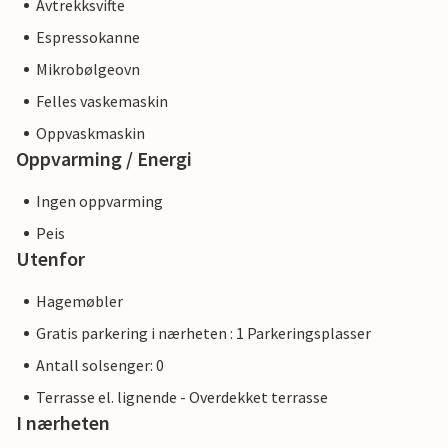
Avtrekksvifte
Espressokanne
Mikrobølgeovn
Felles vaskemaskin
Oppvaskmaskin
Oppvarming / Energi
Ingen oppvarming
Peis
Utenfor
Hagemøbler
Gratis parkering i nærheten : 1 Parkeringsplasser
Antall solsenger: 0
Terrasse el. lignende - Overdekket terrasse
I nærheten