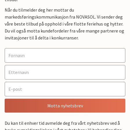
Når du tilmelder deg her mottar du
markedsføringskommunikasjon fra NOVASOL. Vi sender deg
våre beste tilbud på opphold i våre flotte feriehus og hytter.
Du vil også motta kundefordeler fra våre mange partnere og
invitasjoner til å delta i konkurranser.
Motta nyhetsbrev
Du kan til enhver tid avmelde deg fra vårt nyhetsbrev ved å