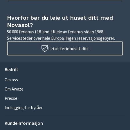
Hvorfor bør du leie ut huset ditt med
Novasol?
50 000 feriehus i 18 land. Utleie av feriehus siden 1968.
Servicesteder over hele Europa. Ingen reservasjonsgebyrer.
Lei ut feriehuset ditt
Bedrift
Om oss
Om Awaze
Presse
Innlogging for byråer
Kundeinformasjon