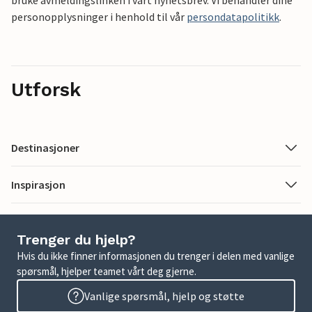
bruke avmeldingslinken i vårt nyhetsbrev. Vi behandler dine
personopplysninger i henhold til vår
persondatapolitikk
.
Utforsk
Destinasjoner
Inspirasjon
Trenger du hjelp?
Hvis du ikke finner informasjonen du trenger i delen med vanlige
spørsmål, hjelper teamet vårt deg gjerne.
Vanlige spørsmål, hjelp og støtte