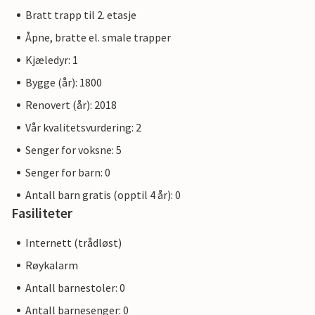
Bratt trapp til 2. etasje
Åpne, bratte el. smale trapper
Kjæledyr: 1
Bygge (år): 1800
Renovert (år): 2018
Vår kvalitetsvurdering: 2
Senger for voksne: 5
Senger for barn: 0
Antall barn gratis (opptil 4 år): 0
Fasiliteter
Internett (trådløst)
Røykalarm
Antall barnestoler: 0
Antall barnesenger: 0