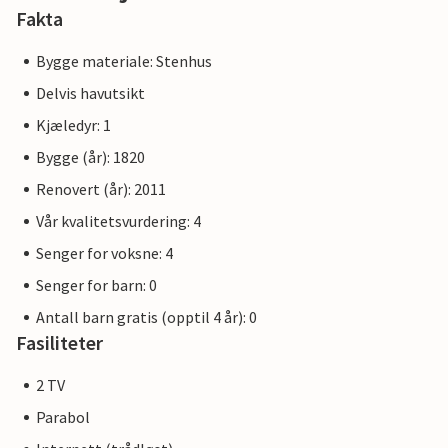
Fakta
Bygge materiale: Stenhus
Delvis havutsikt
Kjæledyr: 1
Bygge (år): 1820
Renovert (år): 2011
Vår kvalitetsvurdering: 4
Senger for voksne: 4
Senger for barn: 0
Antall barn gratis (opptil 4 år): 0
Fasiliteter
2 TV
Parabol