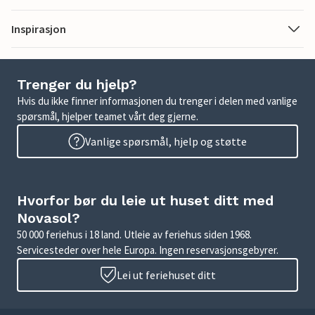
Inspirasjon
Trenger du hjelp?
Hvis du ikke finner informasjonen du trenger i delen med vanlige
spørsmål, hjelper teamet vårt deg gjerne.
Vanlige spørsmål, hjelp og støtte
Hvorfor bør du leie ut huset ditt med
Novasol?
50 000 feriehus i 18 land. Utleie av feriehus siden 1968.
Servicesteder over hele Europa. Ingen reservasjonsgebyrer.
Lei ut feriehuset ditt