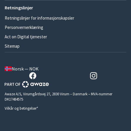
Retningslinjer
Retningslinjer for informasjonskapsler
Personvernerklæring
Act on Digital tjenester
Sitemap
Norsk — NOK
Awaze A/S, Virumgårdsvej 27, 2830 Virum – Danmark – MVA-nummer
DK17484575
Vilkår og betingelser*