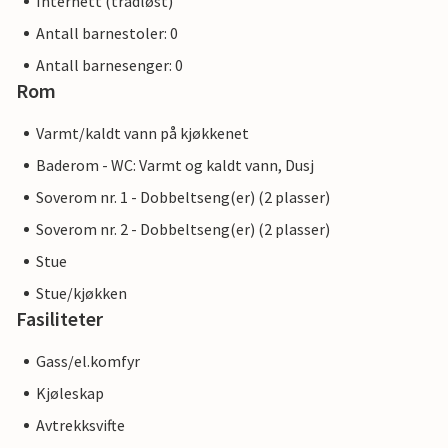
Internett (trådløst)
Antall barnestoler: 0
Antall barnesenger: 0
Rom
Varmt/kaldt vann på kjøkkenet
Baderom - WC: Varmt og kaldt vann, Dusj
Soverom nr. 1 - Dobbeltseng(er) (2 plasser)
Soverom nr. 2 - Dobbeltseng(er) (2 plasser)
Stue
Stue/kjøkken
Fasiliteter
Gass/el.komfyr
Kjøleskap
Avtrekksvifte