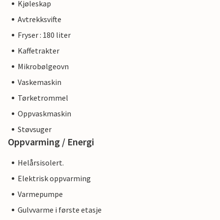
Kjøleskap
Avtrekksvifte
Fryser : 180 liter
Kaffetrakter
Mikrobølgeovn
Vaskemaskin
Tørketrommel
Oppvaskmaskin
Støvsuger
Oppvarming / Energi
Helårsisolert.
Elektrisk oppvarming
Varmepumpe
Gulvvarme i første etasje