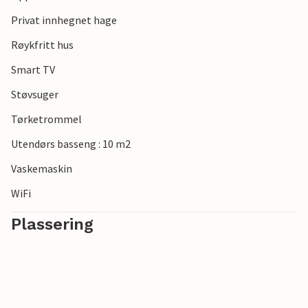
Privat innhegnet hage
Røykfritt hus
Smart TV
Støvsuger
Tørketrommel
Utendørs basseng : 10 m2
Vaskemaskin
WiFi
Plassering