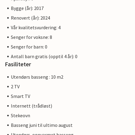
Bygge (år): 2017
Renovert (år): 2024
Vår kvalitetsvurdering: 4
Senger for voksne: 8
Senger for barn: 0
Antall barn gratis (opptil 4 år): 0
Fasiliteter
Utendørs basseng : 10 m2
2 TV
Smart TV
Internett (trådløst)
Stekeovn
Basseng juni til ultimo august
Utendørs, oppvarmet basseng