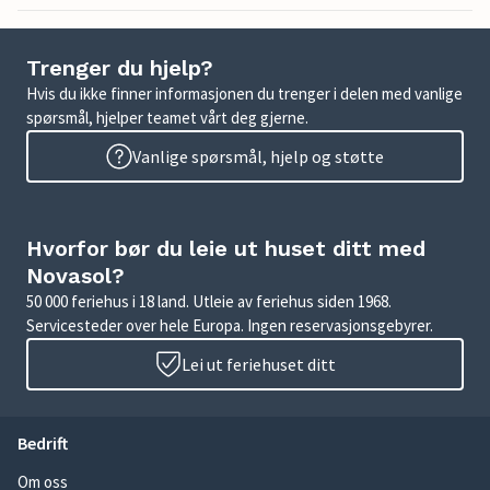
Trenger du hjelp?
Hvis du ikke finner informasjonen du trenger i delen med vanlige
spørsmål, hjelper teamet vårt deg gjerne.
Vanlige spørsmål, hjelp og støtte
Hvorfor bør du leie ut huset ditt med
Novasol?
50 000 feriehus i 18 land. Utleie av feriehus siden 1968.
Servicesteder over hele Europa. Ingen reservasjonsgebyrer.
Lei ut feriehuset ditt
Bedrift
Om oss