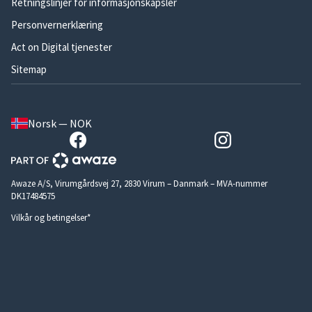
Retningslinjer for informasjonskapsler
Personvernerklæring
Act on Digital tjenester
Sitemap
Norsk — NOK
Awaze A/S, Virumgårdsvej 27, 2830 Virum – Danmark – MVA-nummer
DK17484575
Vilkår og betingelser*