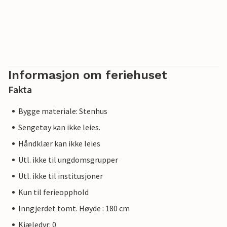
Informasjon om feriehuset
Fakta
Bygge materiale: Stenhus
Sengetøy kan ikke leies.
Håndklær kan ikke leies
Utl. ikke til ungdomsgrupper
Utl. ikke til institusjoner
Kun til ferieopphold
Inngjerdet tomt. Høyde : 180 cm
Kjæledyr: 0