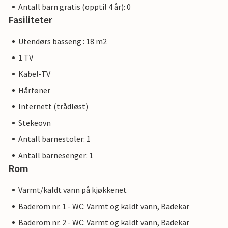
Antall barn gratis (opptil 4 år): 0
Fasiliteter
Utendørs basseng : 18 m2
1 TV
Kabel-TV
Hårføner
Internett (trådløst)
Stekeovn
Antall barnestoler: 1
Antall barnesenger: 1
Rom
Varmt/kaldt vann på kjøkkenet
Baderom nr. 1 - WC: Varmt og kaldt vann, Badekar
Baderom nr. 2 - WC: Varmt og kaldt vann, Badekar