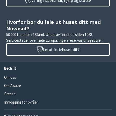
Vanlige spørsmål, hjelp og støtte
Hvorfor bør du leie ut huset ditt med
Novasol?
50 000 feriehus i 18 land. Utleie av feriehus siden 1968.
Servicesteder over hele Europa. Ingen reservasjonsgebyrer.
Lei ut feriehuset ditt
Bedrift
Om oss
Om Awaze
Presse
Innlogging for byråer