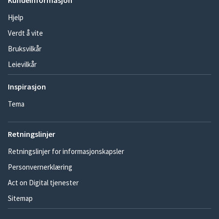
Kundeinformasjon
Hjelp
Verdt å vite
Bruksvilkår
Leievilkår
Inspirasjon
Tema
Retningslinjer
Retningslinjer for informasjonskapsler
Personvernerklæring
Act on Digital tjenester
Sitemap