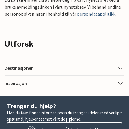
Du kan til enhver tid avmelde deg fra vårt nyhetsbrev ved å
bruke avmeldingslinken i vårt nyhetsbrev. Vi behandler dine
personopplysninger i henhold til vår
persondatapolitikk
.
Utforsk
Destinasjoner
Inspirasjon
Trenger du hjelp?
Hvis du ikke finner informasjonen du trenger i delen med vanlige
spørsmål, hjelper teamet vårt deg gjerne.