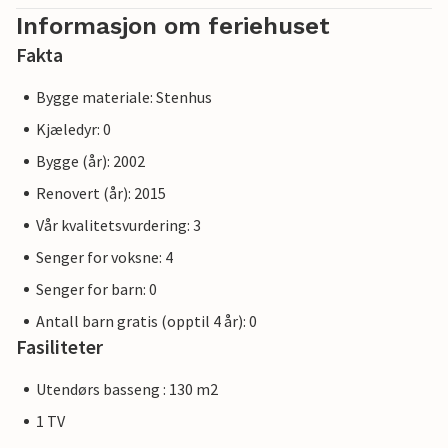
Informasjon om feriehuset
Fakta
Bygge materiale: Stenhus
Kjæledyr: 0
Bygge (år): 2002
Renovert (år): 2015
Vår kvalitetsvurdering: 3
Senger for voksne: 4
Senger for barn: 0
Antall barn gratis (opptil 4 år): 0
Fasiliteter
Utendørs basseng : 130 m2
1 TV