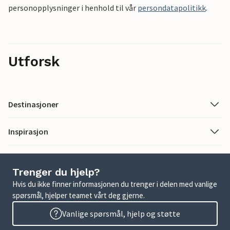
personopplysninger i henhold til vår
persondatapolitikk
.
Utforsk
Destinasjoner
Inspirasjon
Trenger du hjelp?
Hvis du ikke finner informasjonen du trenger i delen med vanlige
spørsmål, hjelper teamet vårt deg gjerne.
Vanlige spørsmål, hjelp og støtte