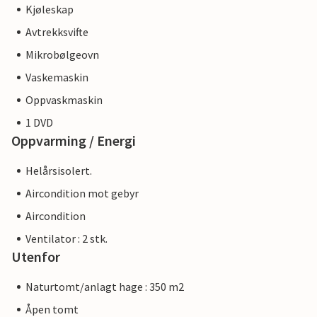
Kjøleskap
Avtrekksvifte
Mikrobølgeovn
Vaskemaskin
Oppvaskmaskin
1 DVD
Oppvarming / Energi
Helårsisolert.
Aircondition mot gebyr
Aircondition
Ventilator : 2 stk.
Utenfor
Naturtomt/anlagt hage : 350 m2
Åpen tomt