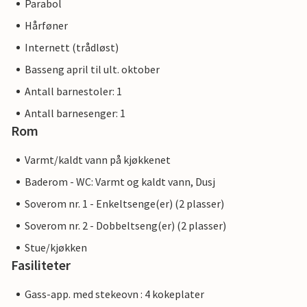
Parabol
Hårføner
Internett (trådløst)
Basseng april til ult. oktober
Antall barnestoler: 1
Antall barnesenger: 1
Rom
Varmt/kaldt vann på kjøkkenet
Baderom - WC: Varmt og kaldt vann, Dusj
Soverom nr. 1 - Enkeltsenge(er) (2 plasser)
Soverom nr. 2 - Dobbeltseng(er) (2 plasser)
Stue/kjøkken
Fasiliteter
Gass-app. med stekeovn : 4 kokeplater