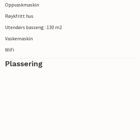
Oppvaskmaskin
Røykfritt hus
Utendørs basseng : 130 m2
Vaskemaskin
WiFi
Plassering