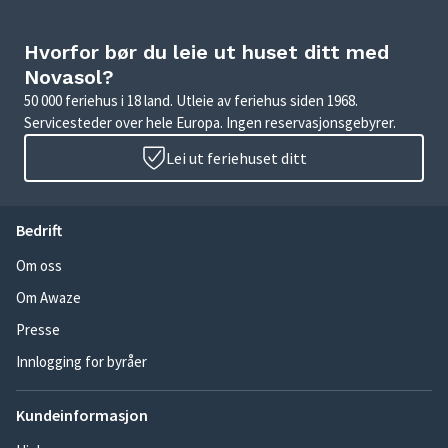
Hvorfor bør du leie ut huset ditt med
Novasol?
50 000 feriehus i 18 land. Utleie av feriehus siden 1968.
Servicesteder over hele Europa. Ingen reservasjonsgebyrer.
Lei ut feriehuset ditt
Bedrift
Om oss
Om Awaze
Presse
Innlogging for byråer
Kundeinformasjon