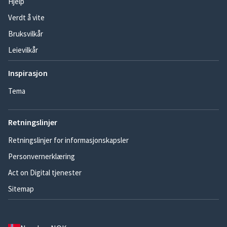
Hjelp
Verdt å vite
Bruksvilkår
Leievilkår
Inspirasjon
Tema
Retningslinjer
Retningslinjer for informasjonskapsler
Personvernerklæring
Act on Digital tjenester
Sitemap