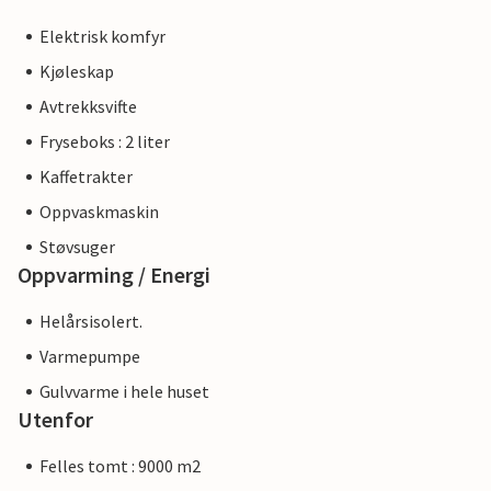
Elektrisk komfyr
Kjøleskap
Avtrekksvifte
Fryseboks : 2 liter
Kaffetrakter
Oppvaskmaskin
Støvsuger
Oppvarming / Energi
Helårsisolert.
Varmepumpe
Gulvvarme i hele huset
Utenfor
Felles tomt : 9000 m2