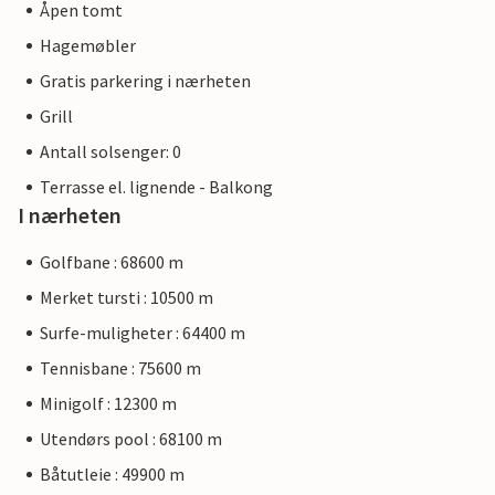
Åpen tomt
Hagemøbler
Gratis parkering i nærheten
Grill
Antall solsenger: 0
Terrasse el. lignende - Balkong
I nærheten
Golfbane : 68600 m
Merket tursti : 10500 m
Surfe-muligheter : 64400 m
Tennisbane : 75600 m
Minigolf : 12300 m
Utendørs pool : 68100 m
Båtutleie : 49900 m