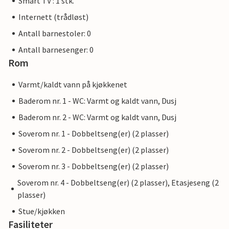
Smart TV : 1 stk.
Internett (trådløst)
Antall barnestoler: 0
Antall barnesenger: 0
Rom
Varmt/kaldt vann på kjøkkenet
Baderom nr. 1 - WC: Varmt og kaldt vann, Dusj
Baderom nr. 2 - WC: Varmt og kaldt vann, Dusj
Soverom nr. 1 - Dobbeltseng(er) (2 plasser)
Soverom nr. 2 - Dobbeltseng(er) (2 plasser)
Soverom nr. 3 - Dobbeltseng(er) (2 plasser)
Soverom nr. 4 - Dobbeltseng(er) (2 plasser), Etasjeseng (2
plasser)
Stue/kjøkken
Fasiliteter