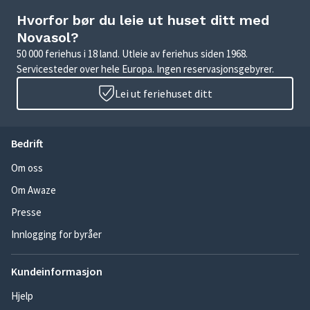
Hvorfor bør du leie ut huset ditt med
Novasol?
50 000 feriehus i 18 land. Utleie av feriehus siden 1968.
Servicesteder over hele Europa. Ingen reservasjonsgebyrer.
Lei ut feriehuset ditt
Bedrift
Om oss
Om Awaze
Presse
Innlogging for byråer
Kundeinformasjon
Hjelp