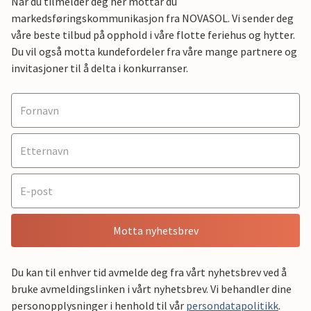
Når du tilmelder deg her mottar du
markedsføringskommunikasjon fra NOVASOL. Vi sender deg
våre beste tilbud på opphold i våre flotte feriehus og hytter.
Du vil også motta kundefordeler fra våre mange partnere og
invitasjoner til å delta i konkurranser.
Motta nyhetsbrev
Du kan til enhver tid avmelde deg fra vårt nyhetsbrev ved å
bruke avmeldingslinken i vårt nyhetsbrev. Vi behandler dine
personopplysninger i henhold til vår
persondatapolitikk
.