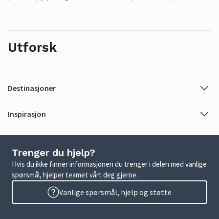
Utforsk
Destinasjoner
Inspirasjon
Trenger du hjelp?
Hvis du ikke finner informasjonen du trenger i delen med vanlige
spørsmål, hjelper teamet vårt deg gjerne.
Vanlige spørsmål, hjelp og støtte