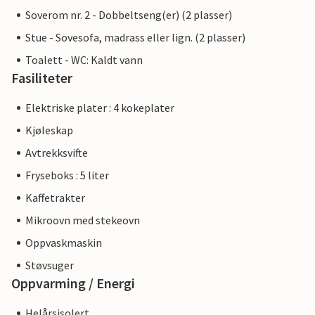
Soverom nr. 2 - Dobbeltseng(er) (2 plasser)
Stue - Sovesofa, madrass eller lign. (2 plasser)
Toalett - WC: Kaldt vann
Fasiliteter
Elektriske plater : 4 kokeplater
Kjøleskap
Avtrekksvifte
Fryseboks : 5 liter
Kaffetrakter
Mikroovn med stekeovn
Oppvaskmaskin
Støvsuger
Oppvarming / Energi
Helårsisolert.