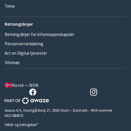
Tema
Retningslinjer
Retningslinjer for informasjonskapsler
Personvernerklæring
Act on Digital tjenester
Sitemap
Norsk — NOK
Awaze A/S, Virumgårdsvej 27, 2830 Virum – Danmark – MVA-nummer
DK17484575
Vilkår og betingelser*