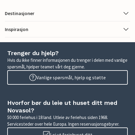
Destinasjoner
Inspirasjon
Trenger du hjelp?
Hvis du ikke finner informasjonen du trenger i delen med vanlige
spørsmål, hjelper teamet vårt deg gjerne.
Vanlige spørsmål, hjelp og støtte
Hvorfor bør du leie ut huset ditt med
Novasol?
50 000 feriehus i 18 land. Utleie av feriehus siden 1968.
Servicesteder over hele Europa. Ingen reservasjonsgebyrer.
Lei ut feriehuset ditt