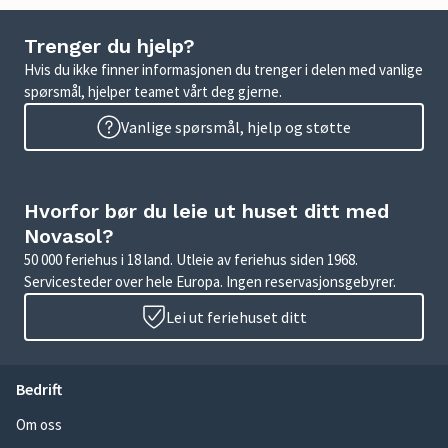
Trenger du hjelp?
Hvis du ikke finner informasjonen du trenger i delen med vanlige
spørsmål, hjelper teamet vårt deg gjerne.
Vanlige spørsmål, hjelp og støtte
Hvorfor bør du leie ut huset ditt med
Novasol?
50 000 feriehus i 18 land. Utleie av feriehus siden 1968.
Servicesteder over hele Europa. Ingen reservasjonsgebyrer.
Lei ut feriehuset ditt
Bedrift
Om oss