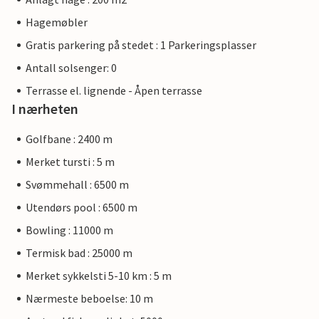
Hagemøbler
Gratis parkering på stedet : 1 Parkeringsplasser
Antall solsenger: 0
Terrasse el. lignende - Åpen terrasse
I nærheten
Golfbane : 2400 m
Merket tursti : 5 m
Svømmehall : 6500 m
Utendørs pool : 6500 m
Bowling : 11000 m
Termisk bad : 25000 m
Merket sykkelsti 5-10 km : 5 m
Nærmeste beboelse: 10 m