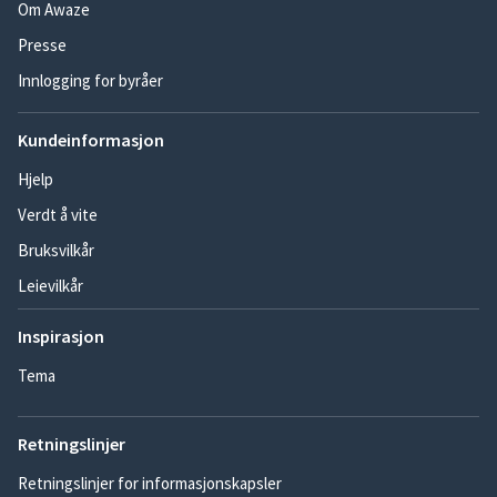
Om Awaze
Presse
Innlogging for byråer
Kundeinformasjon
Hjelp
Verdt å vite
Bruksvilkår
Leievilkår
Inspirasjon
Tema
Retningslinjer
Retningslinjer for informasjonskapsler