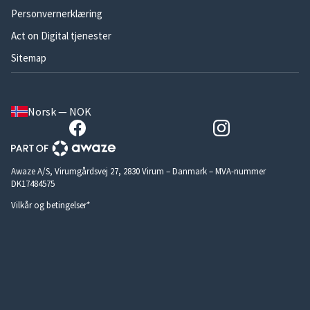
Personvernerklæring
Act on Digital tjenester
Sitemap
Norsk — NOK
Awaze A/S, Virumgårdsvej 27, 2830 Virum – Danmark – MVA-nummer
DK17484575
Vilkår og betingelser*