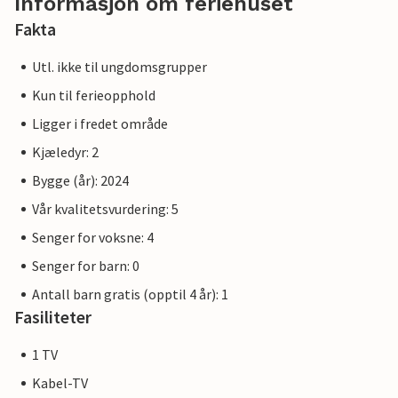
Informasjon om feriehuset
Fakta
Utl. ikke til ungdomsgrupper
Kun til ferieopphold
Ligger i fredet område
Kjæledyr: 2
Bygge (år): 2024
Vår kvalitetsvurdering: 5
Senger for voksne: 4
Senger for barn: 0
Antall barn gratis (opptil 4 år): 1
Fasiliteter
1 TV
Kabel-TV