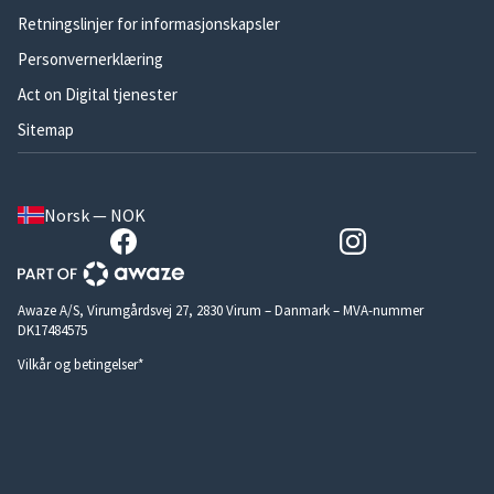
Retningslinjer for informasjonskapsler
Personvernerklæring
Act on Digital tjenester
Sitemap
Norsk — NOK
Awaze A/S, Virumgårdsvej 27, 2830 Virum – Danmark – MVA-nummer
DK17484575
Vilkår og betingelser*