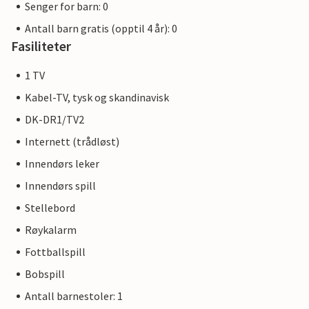
Senger for barn: 0
Antall barn gratis (opptil 4 år): 0
Fasiliteter
1 TV
Kabel-TV, tysk og skandinavisk
DK-DR1/TV2
Internett (trådløst)
Innendørs leker
Innendørs spill
Stellebord
Røykalarm
Fottballspill
Bobspill
Antall barnestoler: 1