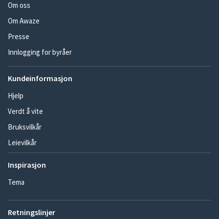
Om oss
Om Awaze
Presse
Innlogging for byråer
Kundeinformasjon
Hjelp
Verdt å vite
Bruksvilkår
Leievilkår
Inspirasjon
Tema
Retningslinjer