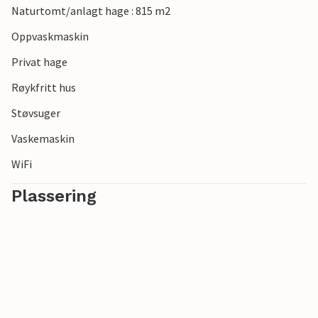
Naturtomt/anlagt hage : 815 m2
Oppvaskmaskin
Privat hage
Røykfritt hus
Støvsuger
Vaskemaskin
WiFi
Plassering