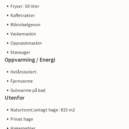
Fryser : 50 liter
Kaffetrakter
Mikrobølgeovn
Vaskemaskin
Oppvaskmaskin
Støvsuger
Oppvarming / Energi
Helårsisolert.
Fjernvarme
Gulvvarme på bad
Utenfor
Naturtomt/anlagt hage : 815 m2
Privat hage
Hagemøbler