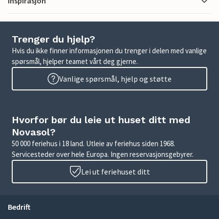
Inspirasjon
Trenger du hjelp?
Hvis du ikke finner informasjonen du trenger i delen med vanlige
spørsmål, hjelper teamet vårt deg gjerne.
Vanlige spørsmål, hjelp og støtte
Hvorfor bør du leie ut huset ditt med
Novasol?
50 000 feriehus i 18 land. Utleie av feriehus siden 1968.
Servicesteder over hele Europa. Ingen reservasjonsgebyrer.
Lei ut feriehuset ditt
Bedrift