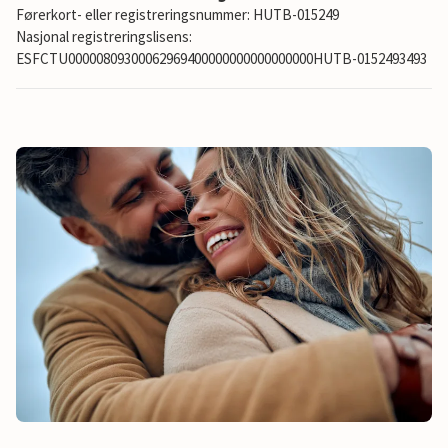
Førerkort- eller registreringsnummer: HUTB-015249
Nasjonal registreringslisens:
ESFCTU00000809300062969400000000000000000HUTB-0152493493