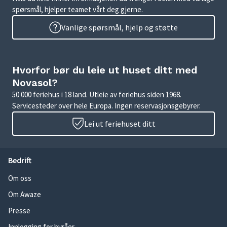
spørsmål, hjelper teamet vårt deg gjerne.
Vanlige spørsmål, hjelp og støtte
Hvorfor bør du leie ut huset ditt med
Novasol?
50 000 feriehus i 18 land. Utleie av feriehus siden 1968.
Servicesteder over hele Europa. Ingen reservasjonsgebyrer.
Lei ut feriehuset ditt
Bedrift
Om oss
Om Awaze
Presse
Innlogging for byråer