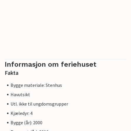
Informasjon om feriehuset
Fakta
Bygge materiale: Stenhus
Havutsikt
Utl. ikke til ungdomsgrupper
Kjæledyr: 4
Bygge (år): 2000