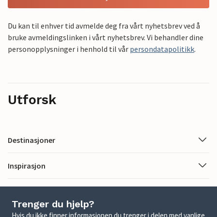
Du kan til enhver tid avmelde deg fra vårt nyhetsbrev ved å
bruke avmeldingslinken i vårt nyhetsbrev. Vi behandler dine
personopplysninger i henhold til vår
persondatapolitikk
.
Utforsk
Destinasjoner
Inspirasjon
Trenger du hjelp?
Hvis du ikke finner informasjonen du trenger i delen med vanlige