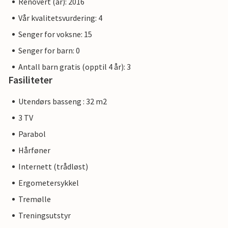
Renovert (år): 2016
Vår kvalitetsvurdering: 4
Senger for voksne: 15
Senger for barn: 0
Antall barn gratis (opptil 4 år): 3
Fasiliteter
Utendørs basseng : 32 m2
3 TV
Parabol
Hårføner
Internett (trådløst)
Ergometersykkel
Tremølle
Treningsutstyr