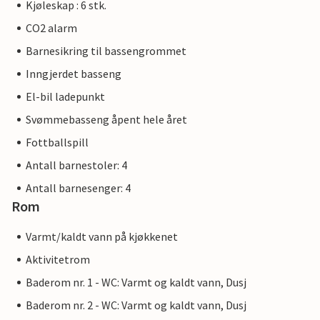
Kjøleskap : 6 stk.
CO2 alarm
Barnesikring til bassengrommet
Inngjerdet basseng
El-bil ladepunkt
Svømmebasseng åpent hele året
Fottballspill
Antall barnestoler: 4
Antall barnesenger: 4
Rom
Varmt/kaldt vann på kjøkkenet
Aktivitetrom
Baderom nr. 1 - WC: Varmt og kaldt vann, Dusj
Baderom nr. 2 - WC: Varmt og kaldt vann, Dusj