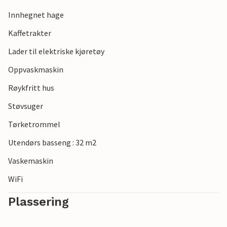
Innhegnet hage
Kaffetrakter
Lader til elektriske kjøretøy
Oppvaskmaskin
Røykfritt hus
Støvsuger
Tørketrommel
Utendørs basseng : 32 m2
Vaskemaskin
WiFi
Plassering