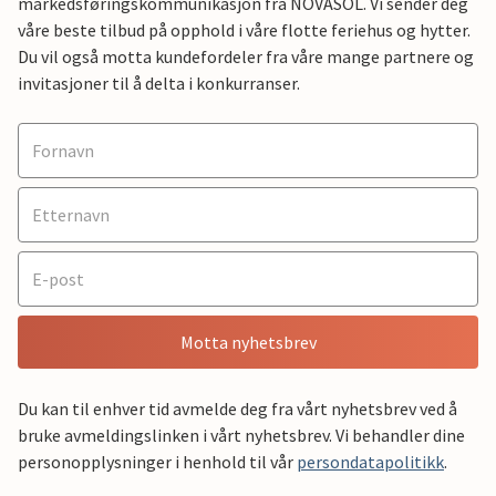
markedsføringskommunikasjon fra NOVASOL. Vi sender deg
våre beste tilbud på opphold i våre flotte feriehus og hytter.
Du vil også motta kundefordeler fra våre mange partnere og
invitasjoner til å delta i konkurranser.
Motta nyhetsbrev
Du kan til enhver tid avmelde deg fra vårt nyhetsbrev ved å
bruke avmeldingslinken i vårt nyhetsbrev. Vi behandler dine
personopplysninger i henhold til vår
persondatapolitikk
.