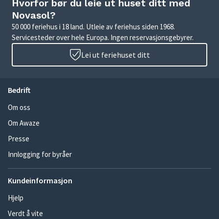
Hvorfor bør du leie ut huset ditt med
Novasol?
50 000 feriehus i 18 land. Utleie av feriehus siden 1968.
Servicesteder over hele Europa. Ingen reservasjonsgebyrer.
Lei ut feriehuset ditt
Bedrift
Om oss
Om Awaze
Presse
Innlogging for byråer
Kundeinformasjon
Hjelp
Verdt å vite