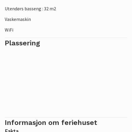
Utendørs basseng : 32 m2
Vaskemaskin
WiFi
Plassering
Informasjon om feriehuset
Fakta