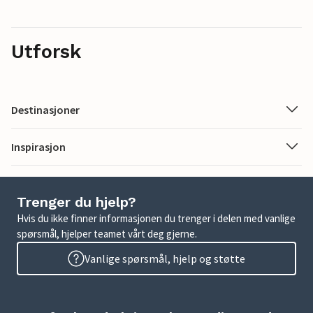
Utforsk
Destinasjoner
Inspirasjon
Trenger du hjelp?
Hvis du ikke finner informasjonen du trenger i delen med vanlige
spørsmål, hjelper teamet vårt deg gjerne.
Vanlige spørsmål, hjelp og støtte