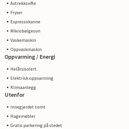
Avtrekksvifte
Fryser
Espressokanne
Mikrobølgeovn
Vaskemaskin
Oppvaskmaskin
Oppvarming / Energi
Helårsisolert.
Elektrisk oppvarming
Klimaanlegg
Utenfor
Innegjerdet tomt
Hagemøbler
Gratis parkering på stedet