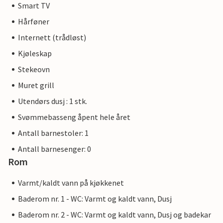
Smart TV
Hårføner
Internett (trådløst)
Kjøleskap
Stekeovn
Muret grill
Utendørs dusj : 1 stk.
Svømmebasseng åpent hele året
Antall barnestoler: 1
Antall barnesenger: 0
Rom
Varmt/kaldt vann på kjøkkenet
Baderom nr. 1 - WC: Varmt og kaldt vann, Dusj
Baderom nr. 2 - WC: Varmt og kaldt vann, Dusj og badekar