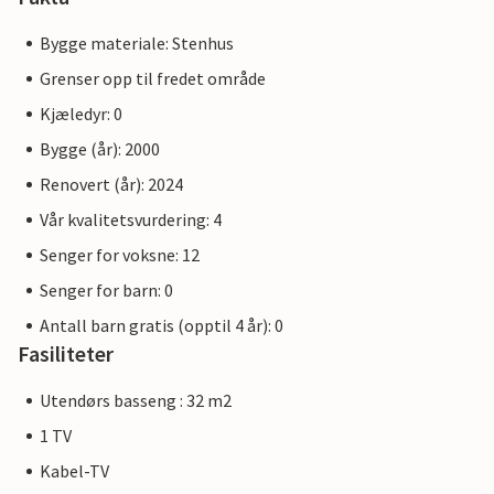
Bygge materiale: Stenhus
Grenser opp til fredet område
Kjæledyr: 0
Bygge (år): 2000
Renovert (år): 2024
Vår kvalitetsvurdering: 4
Senger for voksne: 12
Senger for barn: 0
Antall barn gratis (opptil 4 år): 0
Fasiliteter
Utendørs basseng : 32 m2
1 TV
Kabel-TV