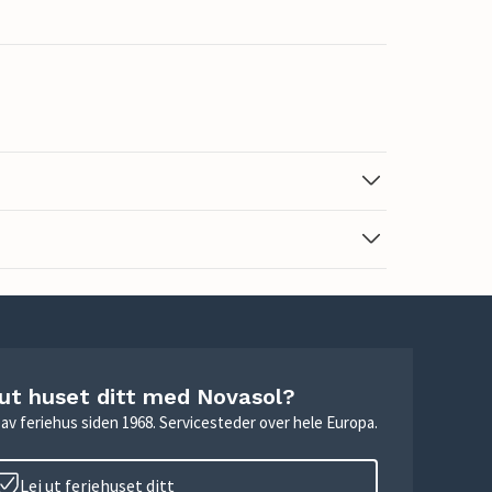
 ut huset ditt med Novasol?
ie av feriehus siden 1968. Servicesteder over hele Europa.
Lei ut feriehuset ditt