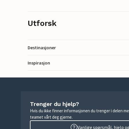
Utforsk
Destinasjoner
Inspirasjon
Trenger du hjelp?
Hvis du ikke finner informasjonen du trenger i delen me
teamet vårt deg gjerne.
Vanlige spørsmål, hjelp o