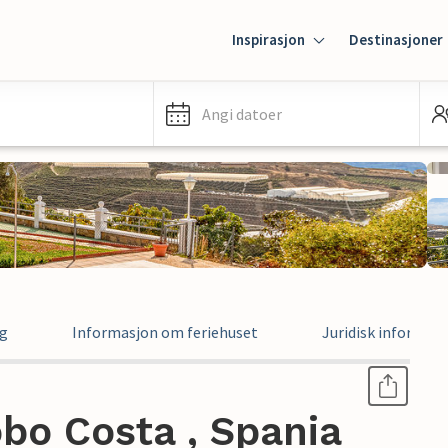
Inspirasjon
Destinasjoner
Angi datoer
ng
Informasjon om feriehuset
Juridisk informas
obo Costa , Spania