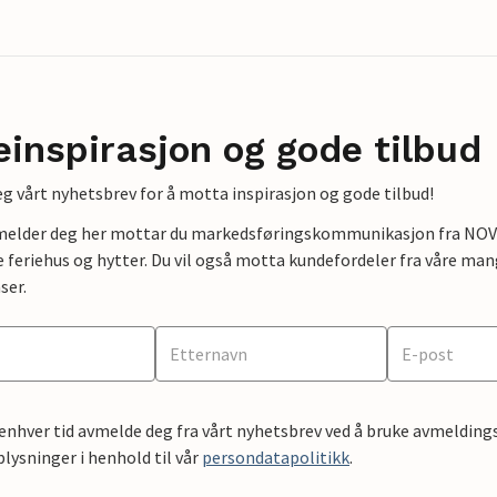
einspirasjon og gode tilbud
g vårt nyhetsbrev for å motta inspirasjon og gode tilbud!
lmelder deg her mottar du markedsføringskommunikasjon fra NOVAS
e feriehus og hytter. Du vil også motta kundefordeler fra våre mang
ser.
 enhver tid avmelde deg fra vårt nyhetsbrev ved å bruke avmeldings
ysninger i henhold til vår
persondatapolitikk
.