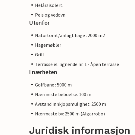
Helårsisolert.
Peis og vedovn
Utenfor
Naturtomt/anlagt hage : 2000 m2
Hagemøbler
Grill
Terrasse el. lignende nr. 1 - Åpen terrasse
I nærheten
Golfbane : 5000 m
Nærmeste beboelse: 100 m
Avstand innkjøpsmulighet: 2500 m
Nærmeste by: 2500 m (Algarrobo)
Juridisk informasjon