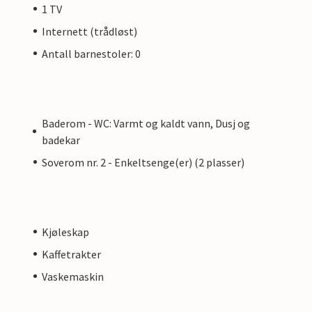
1 TV
Internett (trådløst)
Antall barnestoler: 0
Baderom - WC: Varmt og kaldt vann, Dusj og
badekar
Soverom nr. 2 - Enkeltsenge(er) (2 plasser)
Kjøleskap
Kaffetrakter
Vaskemaskin