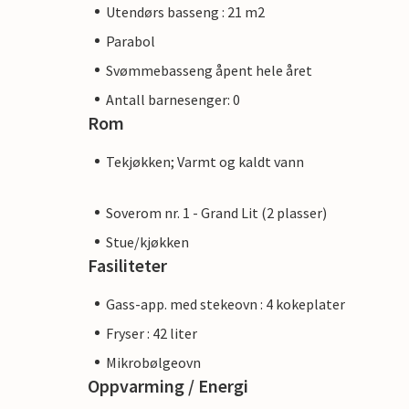
Utendørs basseng : 21 m2
Parabol
Svømmebasseng åpent hele året
Antall barnesenger: 0
Rom
Tekjøkken; Varmt og kaldt vann
Soverom nr. 1 - Grand Lit (2 plasser)
Stue/kjøkken
Fasiliteter
Gass-app. med stekeovn : 4 kokeplater
Fryser : 42 liter
Mikrobølgeovn
Oppvarming / Energi