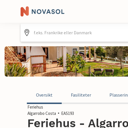
Oversikt
Fasiliteter
Plasseri
Feriehus
Algarrobo Costa
EAS193
Feriehus - Algarr