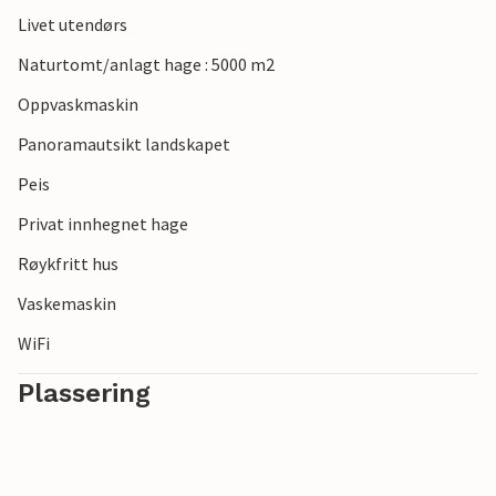
Livet utendørs
Naturtomt/anlagt hage : 5000 m2
Oppvaskmaskin
Panoramautsikt landskapet
Peis
Privat innhegnet hage
Røykfritt hus
Vaskemaskin
WiFi
Plassering