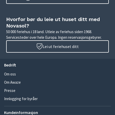
Hvorfor bør du leie ut huset ditt med
Novasol?
50 000 feriehus i 18 land. Utleie av feriehus siden 1968.
Servicesteder over hele Europa. Ingen reservasjonsgebyrer.
Lei ut feriehuset ditt
Bedrift
Om oss
Om Awaze
Presse
Innlogging for byråer
Kundeinformasjon