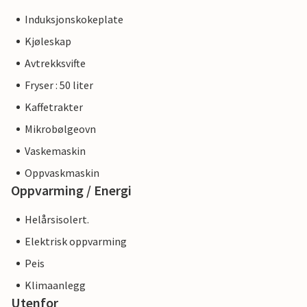
Induksjonskokeplate
Kjøleskap
Avtrekksvifte
Fryser : 50 liter
Kaffetrakter
Mikrobølgeovn
Vaskemaskin
Oppvaskmaskin
Oppvarming / Energi
Helårsisolert.
Elektrisk oppvarming
Peis
Klimaanlegg
Utenfor