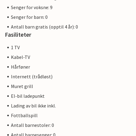
Senger for voksne: 9
Senger for barn: 0
Antall barn gratis (opptil 4 år): 0
Fasiliteter
1 TV
Kabel-TV
Hårføner
Internett (trådløst)
Muret grill
El-bil ladepunkt
Lading av bil ikke inkl.
Fottballspill
Antall barnestoler: 0
Antall barnesenger: 0