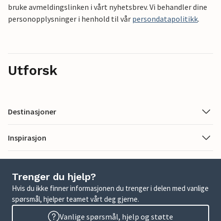
bruke avmeldingslinken i vårt nyhetsbrev. Vi behandler dine
personopplysninger i henhold til vår
persondatapolitikk
.
Utforsk
Destinasjoner
Inspirasjon
Trenger du hjelp?
Hvis du ikke finner informasjonen du trenger i delen med vanlige
spørsmål, hjelper teamet vårt deg gjerne.
Vanlige spørsmål, hjelp og støtte