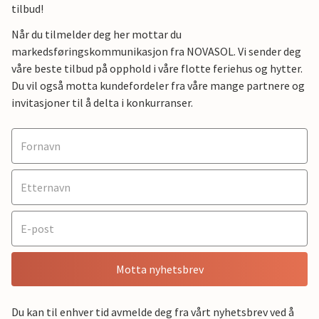
tilbud!
Når du tilmelder deg her mottar du
markedsføringskommunikasjon fra NOVASOL. Vi sender deg
våre beste tilbud på opphold i våre flotte feriehus og hytter.
Du vil også motta kundefordeler fra våre mange partnere og
invitasjoner til å delta i konkurranser.
Motta nyhetsbrev
Du kan til enhver tid avmelde deg fra vårt nyhetsbrev ved å