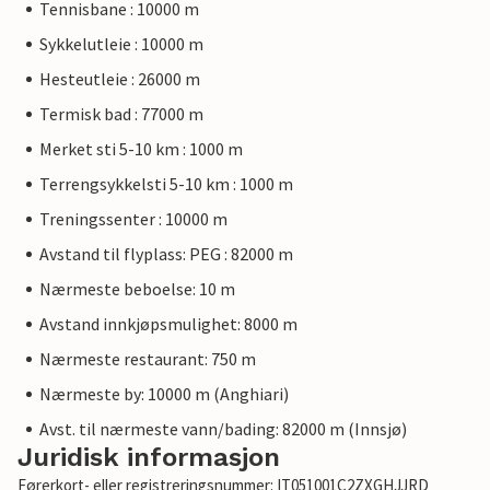
Tennisbane : 10000 m
Sykkelutleie : 10000 m
Hesteutleie : 26000 m
Termisk bad : 77000 m
Merket sti 5-10 km : 1000 m
Terrengsykkelsti 5-10 km : 1000 m
Treningssenter : 10000 m
Avstand til flyplass: PEG : 82000 m
Nærmeste beboelse: 10 m
Avstand innkjøpsmulighet: 8000 m
Nærmeste restaurant: 750 m
Nærmeste by: 10000 m (Anghiari)
Avst. til nærmeste vann/bading: 82000 m (Innsjø)
Juridisk informasjon
Førerkort- eller registreringsnummer: IT051001C2ZXGHJJRD