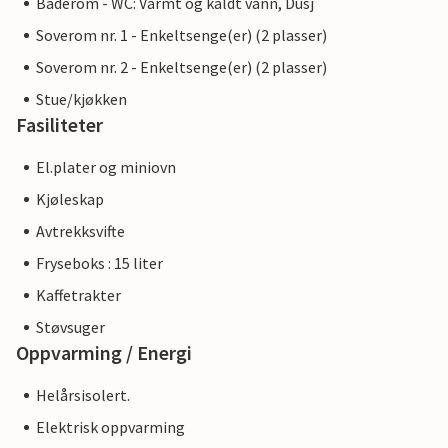
Baderom - WC: Varmt og kaldt vann, Dusj
Soverom nr. 1 - Enkeltsenge(er) (2 plasser)
Soverom nr. 2 - Enkeltsenge(er) (2 plasser)
Stue/kjøkken
Fasiliteter
El.plater og miniovn
Kjøleskap
Avtrekksvifte
Fryseboks : 15 liter
Kaffetrakter
Støvsuger
Oppvarming / Energi
Helårsisolert.
Elektrisk oppvarming