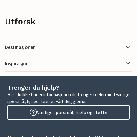
Utforsk
Destinasjoner
Inspirasjon
Trenger du hjelp?
Hvis du ikke finner informasjonen du trenger i delen med vanlige
spørsmål, hjelper teamet vårt deg gjerne.
Vanlige spørsmål, hjelp og støtte