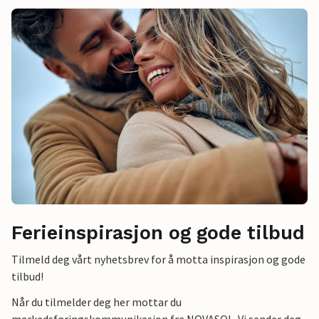
Ferieinspirasjon og gode tilbud
Tilmeld deg vårt nyhetsbrev for å motta inspirasjon og gode
tilbud!
Når du tilmelder deg her mottar du
markedsføringskommunikasjon fra NOVASOL. Vi sender deg