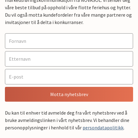
våre beste tilbud på opphold i våre flotte feriehus og hytter.
Du vil også motta kundefordeler fra våre mange partnere og
invitasjoner til å delta i konkurranser.
Motta nyhetsbrev
Du kan til enhver tid avmelde deg fra vårt nyhetsbrev ved å
bruke avmeldingslinken i vårt nyhetsbrev. Vi behandler dine
personopplysninger i henhold til vår
persondatapolitikk
.