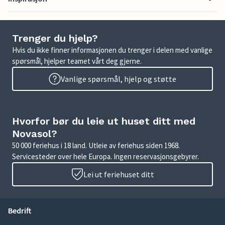
Trenger du hjelp?
Hvis du ikke finner informasjonen du trenger i delen med vanlige
spørsmål, hjelper teamet vårt deg gjerne.
Vanlige spørsmål, hjelp og støtte
Hvorfor bør du leie ut huset ditt med
Novasol?
50 000 feriehus i 18 land. Utleie av feriehus siden 1968.
Servicesteder over hele Europa. Ingen reservasjonsgebyrer.
Lei ut feriehuset ditt
Bedrift