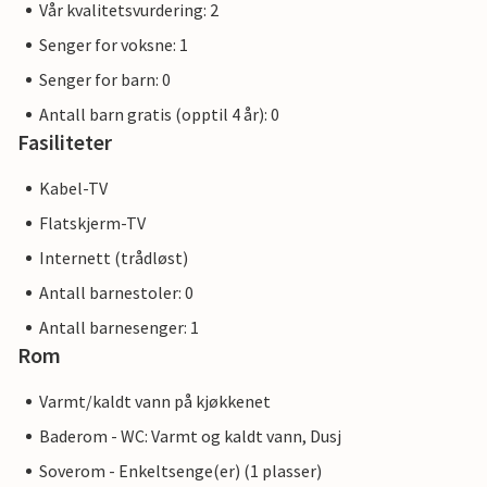
Waren an der Müritz, ligger ca. 22 km unna.
Vår kvalitetsvurdering: 2
Senger for voksne: 1
Senger for barn: 0
Antall barn gratis (opptil 4 år): 0
Fasiliteter
Kabel-TV
Flatskjerm-TV
Internett (trådløst)
Antall barnestoler: 0
Antall barnesenger: 1
Rom
Varmt/kaldt vann på kjøkkenet
Baderom - WC: Varmt og kaldt vann, Dusj
Soverom - Enkeltsenge(er) (1 plasser)