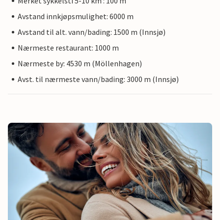
Merket sykkelsti 5-10 km : 100 m
Avstand innkjøpsmulighet: 6000 m
Avstand til alt. vann/bading: 1500 m (Innsjø)
Nærmeste restaurant: 1000 m
Nærmeste by: 4530 m (Möllenhagen)
Avst. til nærmeste vann/bading: 3000 m (Innsjø)