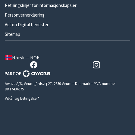
Retningslinjer for informasjonskapsler
Personvernerklæring
Act on Digital tjenester
Sitemap
Norsk — NOK
Awaze A/S, Virumgårdsvej 27, 2830 Virum – Danmark – MVA-nummer
DK17484575
Vilkår og betingelser*