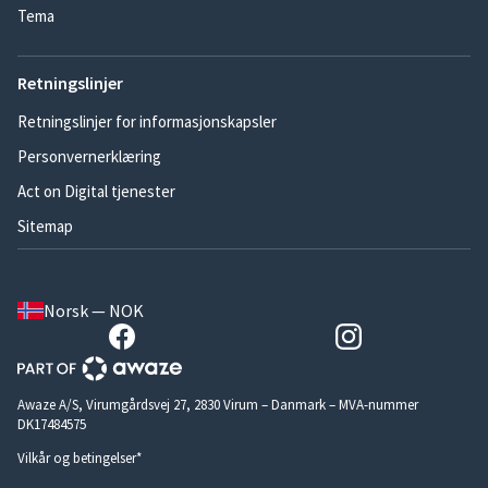
Tema
Retningslinjer
Retningslinjer for informasjonskapsler
Personvernerklæring
Act on Digital tjenester
Sitemap
Norsk — NOK
Awaze A/S, Virumgårdsvej 27, 2830 Virum – Danmark – MVA-nummer
DK17484575
Vilkår og betingelser*