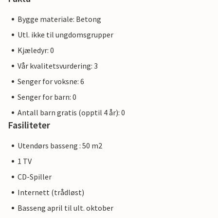
Bygge materiale: Betong
Utl. ikke til ungdomsgrupper
Kjæledyr: 0
Vår kvalitetsvurdering: 3
Senger for voksne: 6
Senger for barn: 0
Antall barn gratis (opptil 4 år): 0
Fasiliteter
Utendørs basseng : 50 m2
1 TV
CD-Spiller
Internett (trådløst)
Basseng april til ult. oktober