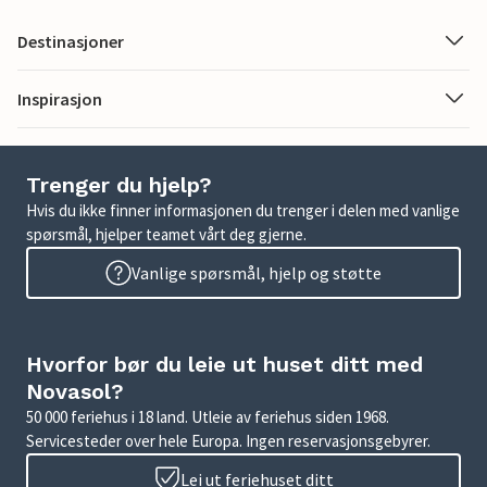
Destinasjoner
Inspirasjon
Trenger du hjelp?
Hvis du ikke finner informasjonen du trenger i delen med vanlige
spørsmål, hjelper teamet vårt deg gjerne.
Vanlige spørsmål, hjelp og støtte
Hvorfor bør du leie ut huset ditt med
Novasol?
50 000 feriehus i 18 land. Utleie av feriehus siden 1968.
Servicesteder over hele Europa. Ingen reservasjonsgebyrer.
Lei ut feriehuset ditt