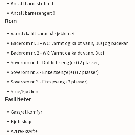
Antall barnestoler: 1
Antall barnesenger: 0
Rom
Varmt/kaldt vann på kjøkkenet
Baderom nr. 1 - WC: Varmt og kaldt vann, Dusj og badekar
Baderom nr. 2 - WC: Varmt og kaldt vann, Dusj
Soverom nr. 1 - Dobbeltseng(er) (2 plasser)
Soverom nr. 2 - Enkeltsenge(er) (2 plasser)
Soverom nr. 3 - Etasjeseng (2 plasser)
Stue/kjøkken
Fasiliteter
Gass/el.komfyr
Kjøleskap
Avtrekksvifte