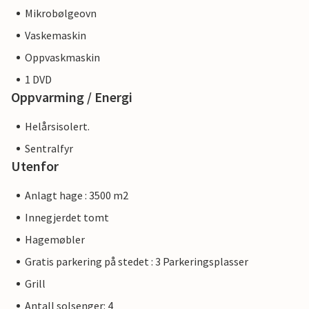
Mikrobølgeovn
Vaskemaskin
Oppvaskmaskin
1 DVD
Oppvarming / Energi
Helårsisolert.
Sentralfyr
Utenfor
Anlagt hage : 3500 m2
Innegjerdet tomt
Hagemøbler
Gratis parkering på stedet : 3 Parkeringsplasser
Grill
Antall solsenger: 4