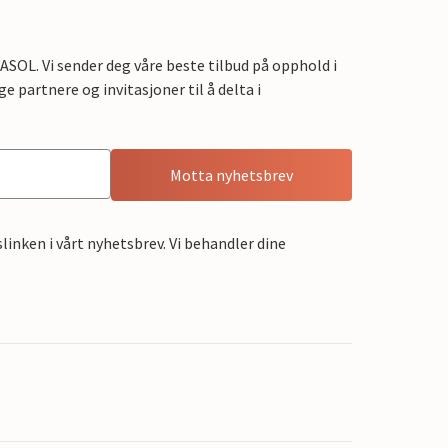
OL. Vi sender deg våre beste tilbud på opphold i
e partnere og invitasjoner til å delta i
Motta nyhetsbrev
linken i vårt nyhetsbrev. Vi behandler dine