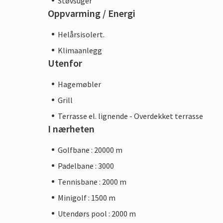
Støvsuger
Oppvarming / Energi
Helårsisolert.
Klimaanlegg
Utenfor
Hagemøbler
Grill
Terrasse el. lignende - Overdekket terrasse
I nærheten
Golfbane : 20000 m
Padelbane : 3000
Tennisbane : 2000 m
Minigolf : 1500 m
Utendørs pool : 2000 m