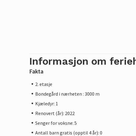
Informasjon om ferie
Fakta
2. etasje
Bondegård i nærheten : 3000 m
Kjæledyr: 1
Renovert (år): 2022
Senger for voksne: 5
Antall barn gratis (opptil 4 år): 0