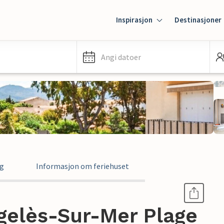
Inspirasjon
Destinasjoner
Angi datoer
ng
Informasjon om feriehuset
Argelès-Sur-Mer Plage