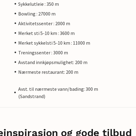
Sykkelutleie : 350 m
Bowling : 27000 m
Aktivitetssenter : 2000 m
Merket sti 5-10 km : 3600 m
Merket sykkelsti 5-10 km : 11000 m
Treningssenter : 3000 m
Avstand innkjøpsmulighet: 200 m
Nærmeste restaurant: 200 m
Avst. til nærmeste vann/bading: 300 m
(Sandstrand)
einspirasjon og gode tilbud