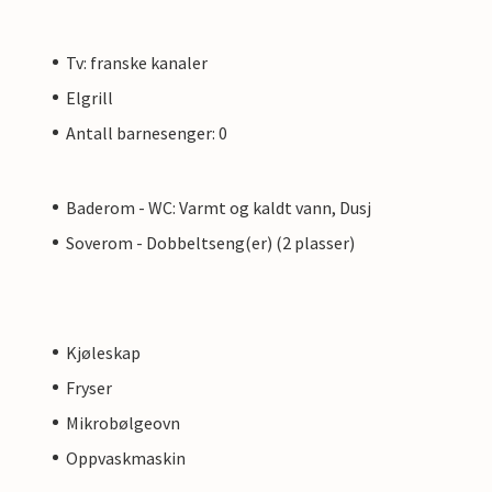
Tv: franske kanaler
Elgrill
Antall barnesenger: 0
Baderom - WC: Varmt og kaldt vann, Dusj
Soverom - Dobbeltseng(er) (2 plasser)
Kjøleskap
Fryser
Mikrobølgeovn
Oppvaskmaskin