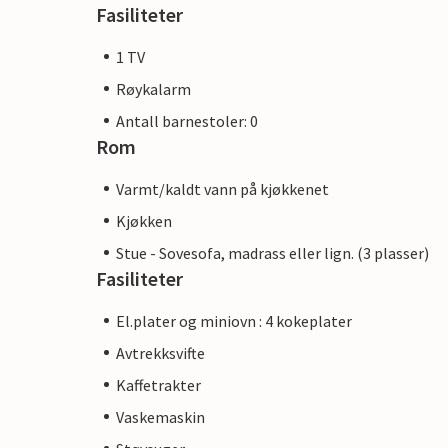
Fasiliteter
1 TV
Røykalarm
Antall barnestoler: 0
Rom
Varmt/kaldt vann på kjøkkenet
Kjøkken
Stue - Sovesofa, madrass eller lign. (3 plasser)
Fasiliteter
El.plater og miniovn : 4 kokeplater
Avtrekksvifte
Kaffetrakter
Vaskemaskin