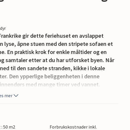
edyr
Frankrike gir dette feriehuset en avslappet
n lyse, åpne stuen med den stripete sofaen et
. En praktisk krok for enkle måltider og en
 og samtaler etter at du har utforsket byen. Når
 ned til den sandete stranden, kikke i lokale
ter. Den ypperlige beliggenheten i denne
d innendørs med mange timer ved vannet.
es mer
t : 50 m2
Forbrukskostnader inkl.