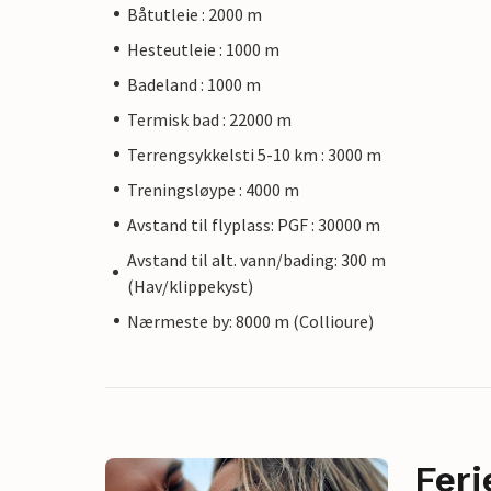
Båtutleie : 2000 m
Hesteutleie : 1000 m
Badeland : 1000 m
Termisk bad : 22000 m
Terrengsykkelsti 5-10 km : 3000 m
Treningsløype : 4000 m
Avstand til flyplass: PGF : 30000 m
Avstand til alt. vann/bading: 300 m
(Hav/klippekyst)
Nærmeste by: 8000 m (Collioure)
Feri