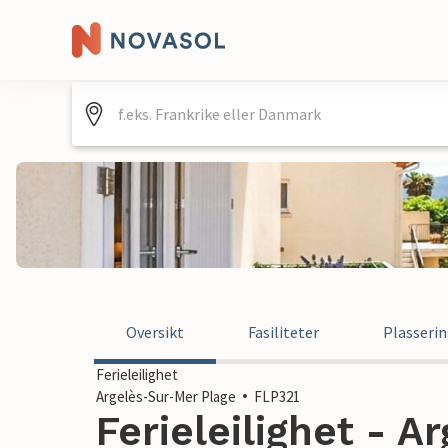
Oversikt
Fasiliteter
Plasseri
Ferieleilighet
Argelès-Sur-Mer Plage
FLP321
Ferieleilighet - 