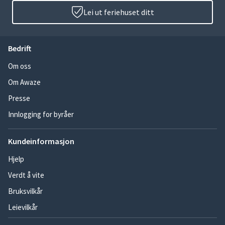
Lei ut feriehuset ditt
Bedrift
Om oss
Om Awaze
Presse
Innlogging for byråer
Kundeinformasjon
Hjelp
Verdt å vite
Bruksvilkår
Leievilkår