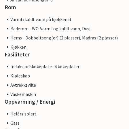
Rom
Varmt/kaldt vann på kjøkkenet
Baderom - WC: Varmt og kaldt vann, Dusj
Hems - Dobbeltseng(er) (2 plasser), Madras (2 plasser)
Kjøkken
Fasiliteter
Induksjonskokeplate : 4 kokeplater
Kjøleskap
Avtrekksvifte
Vaskemaskin
Oppvarming / Energi
Helårsisolert.
Gass