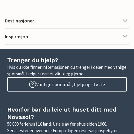
Destinasjoner
Inspirasjon
Trenger du hjelp?
Hvis du ikke finner informasjonen du trenger i delen med vanlige
spørsmål, hjelper teamet vårt deg gjerne.
Vanlige spørsmål, hjelp og støtte
Hvorfor bør du leie ut huset ditt med
Novasol?
50 000 feriehus i 18 land. Utleie av feriehus siden 1968.
Servicesteder over hele Europa. Ingen reservasjonsgebyrer.