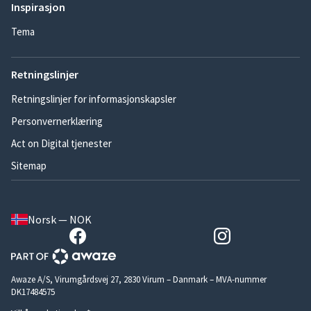
Inspirasjon
Tema
Retningslinjer
Retningslinjer for informasjonskapsler
Personvernerklæring
Act on Digital tjenester
Sitemap
Norsk — NOK
Awaze A/S, Virumgårdsvej 27, 2830 Virum – Danmark – MVA-nummer
DK17484575