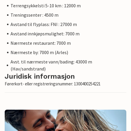
Terrengsykkelsti 5-10 km : 12000 m
Treningssenter : 4500 m
Avstand til flyplass: FNI : 27000 m
Avstand innkjøpsmulighet: 7000 m
Nærmeste restaurant: 7000 m
Nærmeste by: 7000 m (Arles)
Avst. til nærmeste vann/bading: 43000 m
(Hav/sandstrand)
Juridisk informasjon
Førerkort- eller registreringsnummer: 1300400254221