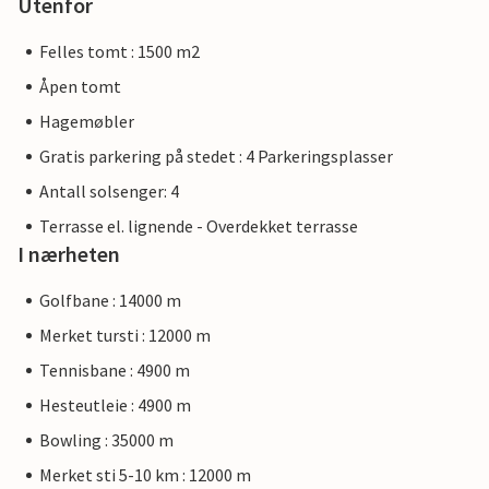
Utenfor
Felles tomt : 1500 m2
Åpen tomt
Hagemøbler
Gratis parkering på stedet : 4 Parkeringsplasser
Antall solsenger: 4
Terrasse el. lignende - Overdekket terrasse
I nærheten
Golfbane : 14000 m
Merket tursti : 12000 m
Tennisbane : 4900 m
Hesteutleie : 4900 m
Bowling : 35000 m
Merket sti 5-10 km : 12000 m