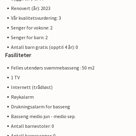
Renovert (år): 2023
Vår kvalitetsvurdering: 3
Senger for voksne: 2
Senger for barn: 2
Antall barn gratis (opptil 4 år): 0
Fasiliteter
Felles utendørs svømmebasseng : 50 m2
1 TV
Internett (trådløst)
Røykalarm
Drukningsalarm for basseng
Basseng medio jun - medio sep.
Antall barnestoler: 0
Antall barnesenger: 0