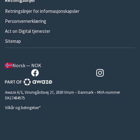
Retningslinjer
Retningslinjer for informasjonskapsler
Personvernerklæring
Act on Digital tjenester
Sitemap
Norsk — NOK
Awaze A/S, Virumgårdsvej 27, 2830 Virum – Danmark – MVA-nummer
DK17484575
Vilkår og betingelser*