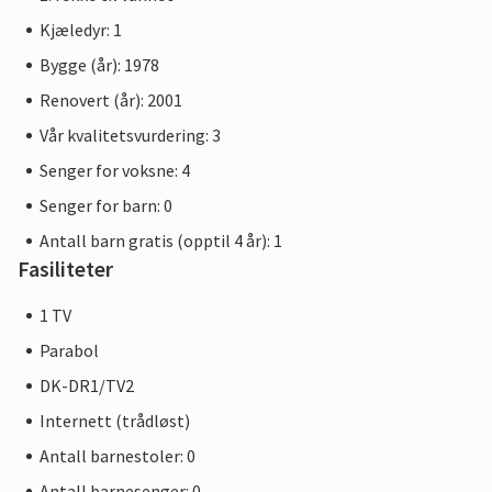
Kjæledyr: 1
Bygge (år): 1978
Renovert (år): 2001
Vår kvalitetsvurdering: 3
Senger for voksne: 4
Senger for barn: 0
Antall barn gratis (opptil 4 år): 1
Fasiliteter
1 TV
Parabol
DK-DR1/TV2
Internett (trådløst)
Antall barnestoler: 0
Antall barnesenger: 0