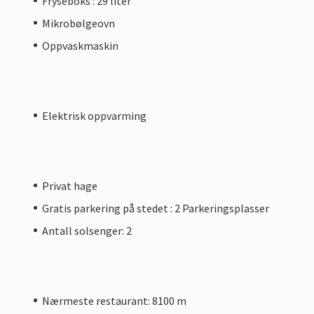
Fryseboks : 29 liter
Mikrobølgeovn
Oppvaskmaskin
Elektrisk oppvarming
Privat hage
Gratis parkering på stedet : 2 Parkeringsplasser
Antall solsenger: 2
Nærmeste restaurant: 8100 m