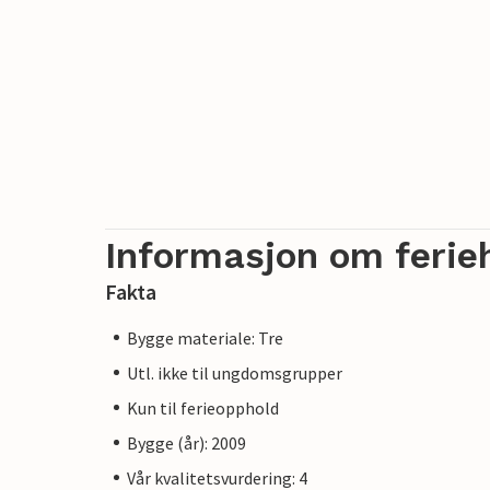
Informasjon om ferie
Fakta
Bygge materiale: Tre
Utl. ikke til ungdomsgrupper
Kun til ferieopphold
Bygge (år): 2009
Vår kvalitetsvurdering: 4