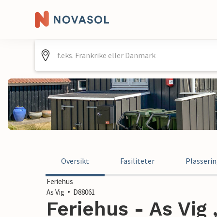
Oversikt
Fasiliteter
Plasseri
Feriehus
As Vig
D88061
Feriehus - As Vig