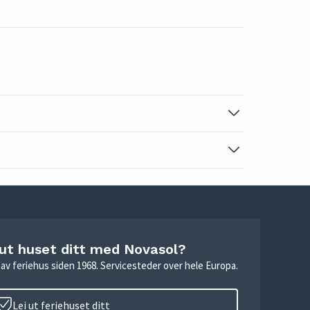
 ut huset ditt med Novasol?
ie av feriehus siden 1968. Servicesteder over hele Europa.
Lei ut feriehuset ditt