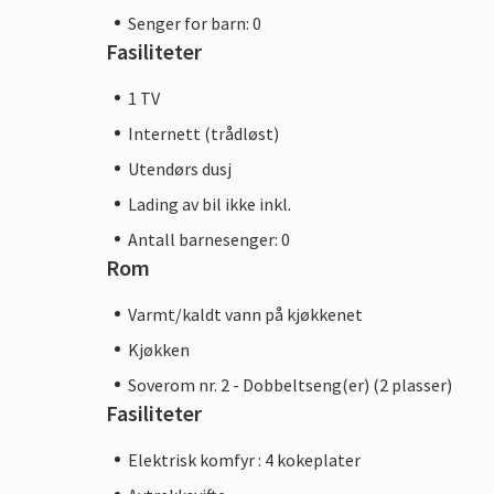
Senger for barn: 0
Fasiliteter
1 TV
Internett (trådløst)
Utendørs dusj
Lading av bil ikke inkl.
Antall barnesenger: 0
Rom
Varmt/kaldt vann på kjøkkenet
Kjøkken
Soverom nr. 2 - Dobbeltseng(er) (2 plasser)
Fasiliteter
Elektrisk komfyr : 4 kokeplater