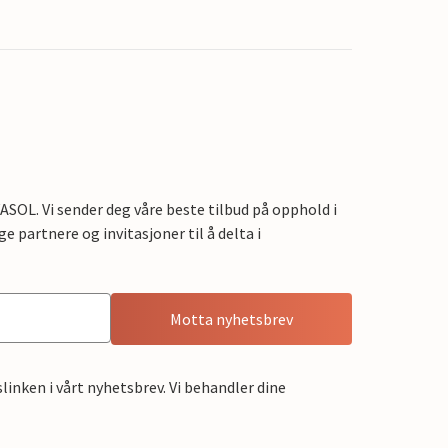
OL. Vi sender deg våre beste tilbud på opphold i
e partnere og invitasjoner til å delta i
Motta nyhetsbrev
linken i vårt nyhetsbrev. Vi behandler dine