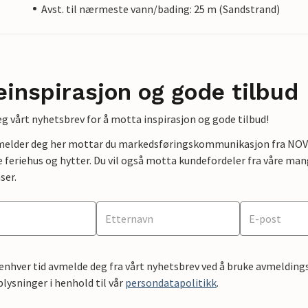
Avst. til nærmeste vann/bading: 25 m (Sandstrand)
einspirasjon og gode tilbud
g vårt nyhetsbrev for å motta inspirasjon og gode tilbud!
lmelder deg her mottar du markedsføringskommunikasjon fra NOVAS
e feriehus og hytter. Du vil også motta kundefordeler fra våre mang
ser.
 enhver tid avmelde deg fra vårt nyhetsbrev ved å bruke avmeldings
ysninger i henhold til vår
persondatapolitikk
.