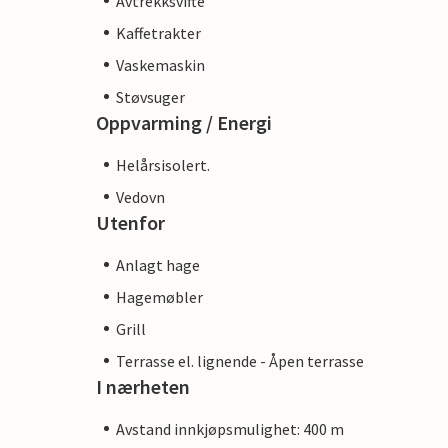
Avtrekksvifte
Kaffetrakter
Vaskemaskin
Støvsuger
Oppvarming / Energi
Helårsisolert.
Vedovn
Utenfor
Anlagt hage
Hagemøbler
Grill
Terrasse el. lignende - Åpen terrasse
I nærheten
Avstand innkjøpsmulighet: 400 m