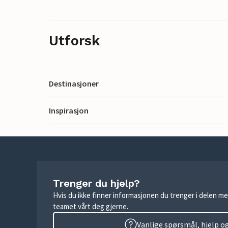
Utforsk
Destinasjoner
Inspirasjon
Trenger du hjelp?
Hvis du ikke finner informasjonen du trenger i delen me
teamet vårt deg gjerne.
Vanlige spørsmål, hjelp o