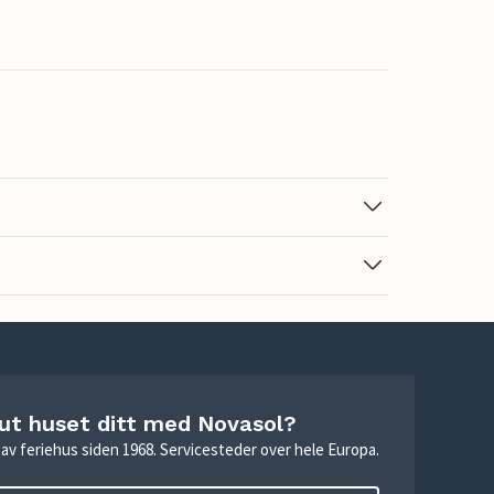
 ut huset ditt med Novasol?
ie av feriehus siden 1968. Servicesteder over hele Europa.