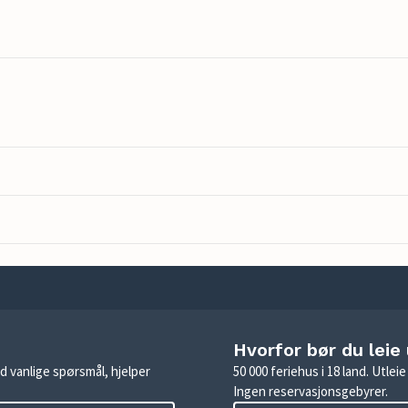
Hvorfor bør du leie
d vanlige spørsmål, hjelper
50 000 feriehus i 18 land. Utle
Ingen reservasjonsgebyrer.