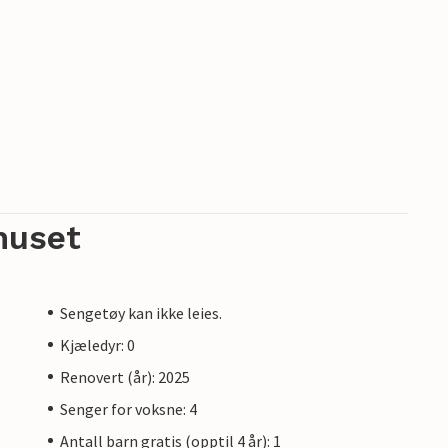
huset
Sengetøy kan ikke leies.
Kjæledyr: 0
Renovert (år): 2025
Senger for voksne: 4
Antall barn gratis (opptil 4 år): 1