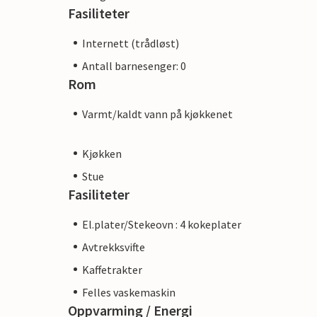
Fasiliteter
Internett (trådløst)
Antall barnesenger: 0
Rom
Varmt/kaldt vann på kjøkkenet
Kjøkken
Stue
Fasiliteter
El.plater/Stekeovn : 4 kokeplater
Avtrekksvifte
Kaffetrakter
Felles vaskemaskin
Oppvarming / Energi