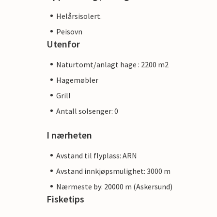
Helårsisolert.
Peisovn
Utenfor
Naturtomt/anlagt hage : 2200 m2
Hagemøbler
Grill
Antall solsenger: 0
I nærheten
Avstand til flyplass: ARN
Avstand innkjøpsmulighet: 3000 m
Nærmeste by: 20000 m (Askersund)
Fisketips