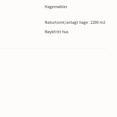
tryllende landskapet. Oppdag den sjarmerende
Hagemøbler
små butikker og koselige kafeer, eller besøk
torie.
Naturtomt/anlagt hage : 2200 m2
Røykfritt hus