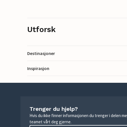
Utforsk
Destinasjoner
Inspirasjon
Trenger du hjelp?
Hvis du ikke finner informasjonen du trenger i delen me
teamet vårt deg gjerne.