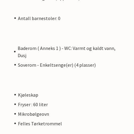
Antall barnestoler: 0
Baderom ( Anneks 1 ) - WC: Varmt og kaldt vann,
Dusj
Soverom - Enkeltsenge(er) (4 plasser)
Kjøleskap
Fryser : 60 liter
Mikrobølgeovn
Felles Tørketrommel