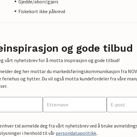
Gjedde/aborr/gjørs
Fiskekort ikke påkrevd
einspirasjon og gode tilbud
g vårt nyhetsbrev for å motta inspirasjon og gode tilbud!
lmelder deg her mottar du markedsføringskommunikasjon fra NOVAS
e feriehus og hytter. Du vil også motta kundefordeler fra våre mang
ser.
 enhver tid avmelde deg fra vårt nyhetsbrev ved å bruke avmeldings
ysninger i henhold til vår
persondatapolitikk
.