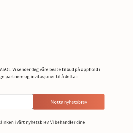
OL. Vi sender deg våre beste tilbud på opphold i
e partnere og invitasjoner til å delta i
Motta nyhetsbrev
linken i vårt nyhetsbrev. Vi behandler dine