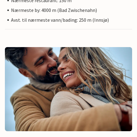
Nærmeste restaurant: 150 m
Nærmeste by: 4000 m (Bad Zwischenahn)
Avst. til nærmeste vann/bading: 250 m (Innsjø)