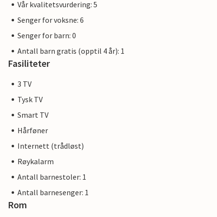
Vår kvalitetsvurdering: 5
Senger for voksne: 6
Senger for barn: 0
Antall barn gratis (opptil 4 år): 1
Fasiliteter
3 TV
Tysk TV
Smart TV
Hårføner
Internett (trådløst)
Røykalarm
Antall barnestoler: 1
Antall barnesenger: 1
Rom