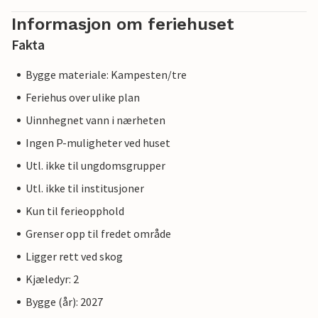
Informasjon om feriehuset
Fakta
Bygge materiale: Kampesten/tre
Feriehus over ulike plan
Uinnhegnet vann i nærheten
Ingen P-muligheter ved huset
Utl. ikke til ungdomsgrupper
Utl. ikke til institusjoner
Kun til ferieopphold
Grenser opp til fredet område
Ligger rett ved skog
Kjæledyr: 2
Bygge (år): 2027