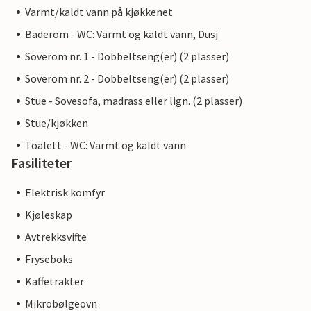
Varmt/kaldt vann på kjøkkenet
Baderom - WC: Varmt og kaldt vann, Dusj
Soverom nr. 1 - Dobbeltseng(er) (2 plasser)
Soverom nr. 2 - Dobbeltseng(er) (2 plasser)
Stue - Sovesofa, madrass eller lign. (2 plasser)
Stue/kjøkken
Toalett - WC: Varmt og kaldt vann
Fasiliteter
Elektrisk komfyr
Kjøleskap
Avtrekksvifte
Fryseboks
Kaffetrakter
Mikrobølgeovn