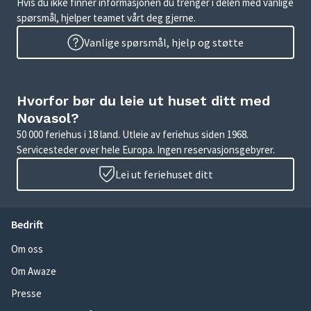
Hvis du ikke finner informasjonen du trenger i delen med vanlige
spørsmål, hjelper teamet vårt deg gjerne.
Vanlige spørsmål, hjelp og støtte
Hvorfor bør du leie ut huset ditt med
Novasol?
50 000 feriehus i 18 land. Utleie av feriehus siden 1968.
Servicesteder over hele Europa. Ingen reservasjonsgebyrer.
Lei ut feriehuset ditt
Bedrift
Om oss
Om Awaze
Presse