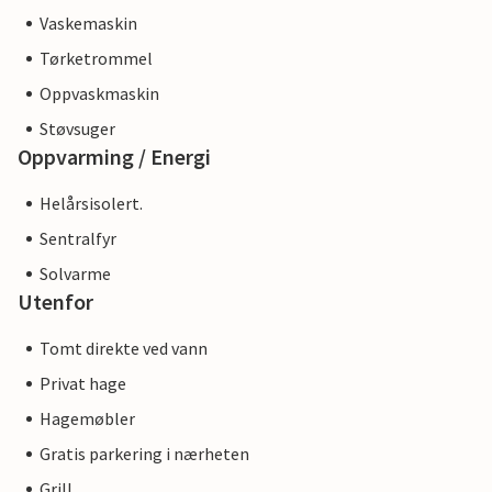
Vaskemaskin
Tørketrommel
Oppvaskmaskin
Støvsuger
Oppvarming / Energi
Helårsisolert.
Sentralfyr
Solvarme
Utenfor
Tomt direkte ved vann
Privat hage
Hagemøbler
Gratis parkering i nærheten
Grill