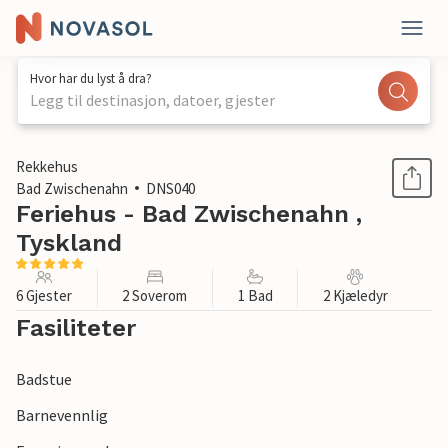
Hvor har du lyst å dra?
Legg til destinasjon, datoer, gjester
1 / 1
Rekkehus
Bad Zwischenahn
DNS040
Feriehus - Bad Zwischenahn ,
Tyskland
6 Gjester
2 Soverom
1 Bad
2 Kjæledyr
Fasiliteter
Badstue
Barnevennlig