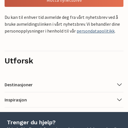
Motta nyhetsbrev
Du kan til enhver tid avmelde deg fra vårt nyhetsbrev ved å
bruke avmeldingslinken i vårt nyhetsbrev. Vi behandler dine
personopplysninger i henhold til vår
persondatapolitikk
.
Utforsk
Destinasjoner
Inspirasjon
Trenger du hjelp?