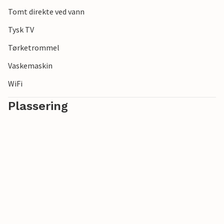
Tomt direkte ved vann
Tysk TV
Tørketrommel
Vaskemaskin
WiFi
Plassering